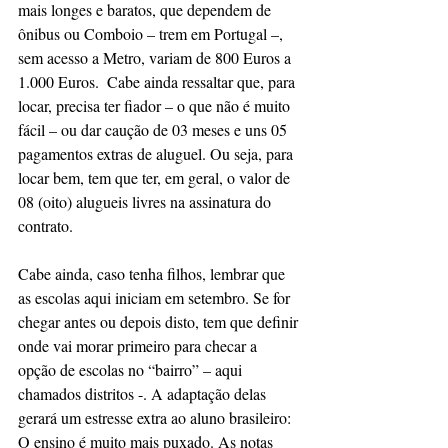
mais longes e baratos, que dependem de 
ônibus ou Comboio – trem em Portugal –, 
sem acesso a Metro, variam de 800 Euros a 
1.000 Euros.  Cabe ainda ressaltar que, para 
locar, precisa ter fiador – o que não é muito 
fácil – ou dar caução de 03 meses e uns 05 
pagamentos extras de aluguel. Ou seja, para 
locar bem, tem que ter, em geral, o valor de 
08 (oito) alugueis livres na assinatura do 
contrato.  
Cabe ainda, caso tenha filhos, lembrar que 
as escolas aqui iniciam em setembro. Se for 
chegar antes ou depois disto, tem que definir 
onde vai morar primeiro para checar a 
opção de escolas no “bairro” – aqui 
chamados distritos -. A adaptação delas 
gerará um estresse extra ao aluno brasileiro: 
O ensino é muito mais puxado. As notas 