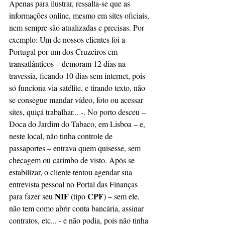
Apenas para ilustrar, ressalta-se que as 
informações online, mesmo em sites oficiais, 
nem sempre são atualizadas e precisas. Por 
exemplo: Um de nossos clientes foi a 
Portugal por um dos Cruzeiros em 
transatlânticos – demoram 12 dias na 
travessia, ficando 10 dias sem internet, pois 
só funciona via satélite, e tirando texto, não 
se consegue mandar vídeo, foto ou acessar 
sites, quiçá trabalhar... -. No porto desceu – 
Doca do Jardim do Tabaco, em Lisboa – e, 
neste local, não tinha controle de 
passaportes – entrava quem quisesse, sem 
checagem ou carimbo de visto. Após se 
estabilizar, o cliente tentou agendar sua 
entrevista pessoal no Portal das Finanças 
NIF
CPF
para fazer seu 
 (tipo 
) – sem ele, 
não tem como abrir conta bancária, assinar 
contratos, etc... - e não podia, pois não tinha 