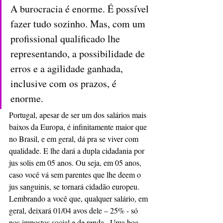
A burocracia é enorme. É possível 
fazer tudo sozinho. Mas, com um 
profissional qualificado lhe 
representando, a possibilidade de 
erros e a agilidade ganhada, 
inclusive com os prazos, é 
enorme.
Portugal, apesar de ser um dos salários mais 
baixos da Europa, é infinitamente maior que 
no Brasil, e em geral, dá pra se viver com 
qualidade. E lhe dará a dupla cidadania por 
jus solis em 05 anos. Ou seja, em 05 anos, 
caso você vá sem parentes que lhe deem o 
jus sanguinis, se tornará cidadão europeu. 
Lembrando a você que, qualquer salário, em 
geral, deixará 01/04 avos dele – 25% - só 
nos impostos social e de renda.  Uma boa 