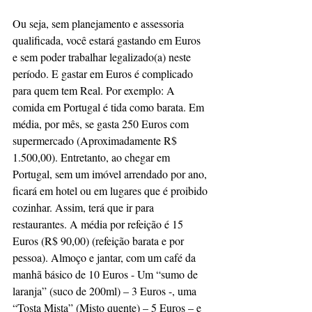
Ou seja, sem planejamento e assessoria 
qualificada, você estará gastando em Euros 
e sem poder trabalhar legalizado(a) neste 
período. E gastar em Euros é complicado 
para quem tem Real. Por exemplo: A 
comida em Portugal é tida como barata. Em 
média, por mês, se gasta 250 Euros com 
supermercado (Aproximadamente R$ 
1.500,00). Entretanto, ao chegar em 
Portugal, sem um imóvel arrendado por ano, 
ficará em hotel ou em lugares que é proibido 
cozinhar. Assim, terá que ir para 
restaurantes. A média por refeição é 15 
Euros (R$ 90,00) (refeição barata e por 
pessoa). Almoço e jantar, com um café da 
manhã básico de 10 Euros - Um “sumo de 
laranja” (suco de 200ml) – 3 Euros -, uma 
“Tosta Mista” (Misto quente) – 5 Euros – e 