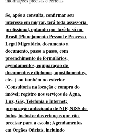
informações precisas e corretas. 
Se, após a consulta, confirmar seu 
interesse em migrar, terá toda assessoria 
profissional, optando por fazê-la só no 
Brasil (Planejamento Pessoal e Processo 
Legal Migratório, documento a 
documento, passo a passo, com 
preenchimento de formulários, 
agendamentos, equiparação de 
documentos e diplomas, apostilamentos, 
etc...)  ou também no exterior 
(Consultoria na locação e compra do 
imóvel; registro nos serviços de Água, 
Luz, Gás, Telefonia e Internet; 
preparação antecipada de NIF, NISS de 
todos, inclusive das crianças que vão 
precisar para a escola; Agendamentos 
em Órgãos Oficiais, incluindo 