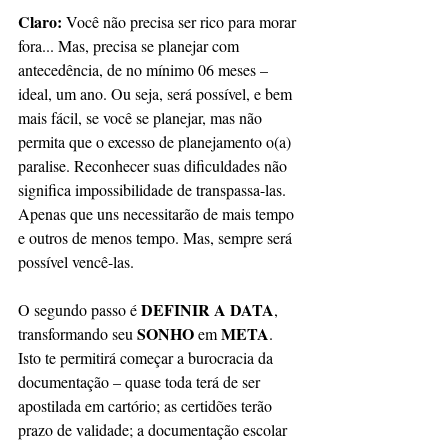
Claro: 
Você não precisa ser rico para morar 
fora... Mas, precisa se planejar com 
antecedência, de no mínimo 06 meses – 
ideal, um ano. Ou seja, será possível, e bem 
mais fácil, se você se planejar, mas não 
permita que o excesso de planejamento o(a) 
paralise. Reconhecer suas dificuldades não 
significa impossibilidade de transpassa-las. 
Apenas que uns necessitarão de mais tempo 
e outros de menos tempo. Mas, sempre será 
possível vencê-las.
DEFINIR A DATA
O segundo passo é 
, 
SONHO 
META
transformando seu 
em 
. 
Isto te permitirá começar a burocracia da 
documentação – quase toda terá de ser 
apostilada em cartório; as certidões terão 
prazo de validade; a documentação escolar 