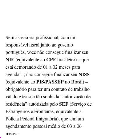
Sem assessoria profissional, com um 
responsável fiscal junto ao governo 
português, você não consegue finalizar seu 
NIF 
CPF
(equivalente ao 
 brasileiro) – que 
está demorando de 01 a 02 meses para 
NISS
agendar -; não consegue finalizar seu 
PIS/PASSEP
(equivalente ao 
 no Brasil) – 
obrigatório para ter um contrato de trabalho 
válido e ter sua tão sonhada “autorização de 
SEF
residência” autorizada pelo 
 (Serviço de 
Estrangeiros e Fronteiras, equivalente a 
Polícia Federal Imigratória), que tem um 
agendamento pessoal médio de 03 a 06 
meses. 