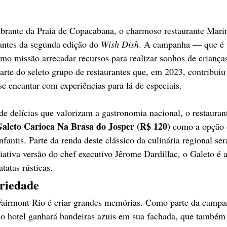
rante da Praia de Copacabana, o charmoso restaurante Marin
antes da segunda edição do 
Wish Dish
. A campanha — que é v
mo missão arrecadar recursos para realizar sonhos de crianç
arte do seleto grupo de restaurantes que, em 2023, contribuiu 
 encantar com experiências para lá de especiais. 
 delícias que valorizam a gastronomia nacional, o restauran
aleto Carioca Na Brasa do Josper (R$ 120) 
como a opção 
infantis. Parte da renda deste clássico da culinária regional ser
ativa versão do chef executivo Jêrome Dardillac, o Galeto é
atas rústicas.
riedade
airmont Rio é criar grandes memórias. Como parte da campa
 o hotel ganhará bandeiras azuis em sua fachada, que também 