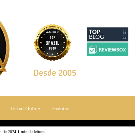
Desde 2005
Jornal Online
Eventos
r. de 2024
ocial & Estilos
1 min de leitura
Saúde & Bem Estar