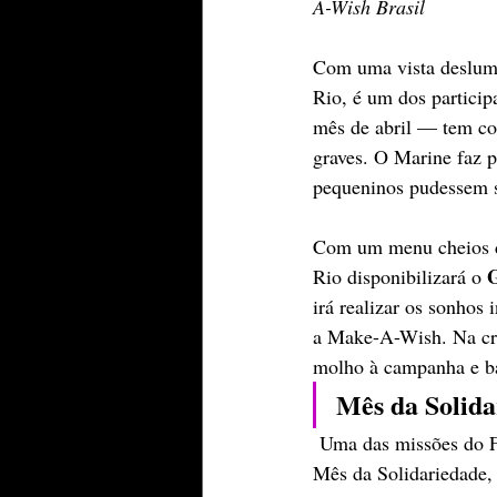
A-Wish Brasil
Com uma vista deslumb
Rio, é um dos particip
mês de abril — tem co
graves. O Marine faz p
pequeninos pudessem se
Com um menu cheios de
G
Rio disponibilizará o 
irá realizar os sonhos 
a Make-A-Wish. Na cri
molho à campanha e bat
Mês da Solida
 Uma das missões do F
Mês da Solidariedade,