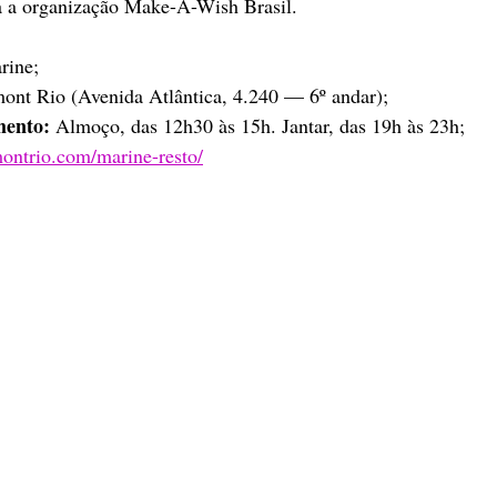
ta a organização Make-A-Wish Brasil.
rine;
mont Rio (Avenida Atlântica, 4.240 — 6º andar);
mento:
 Almoço, das 12h30 às 15h. Jantar, das 19h às 23h;
rmontrio.com/marine-resto/