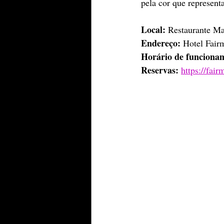
pela cor que represen
Local:
 Restaurante Ma
Endereço:
 Hotel Fair
Horário de funciona
Reservas:
https://fai