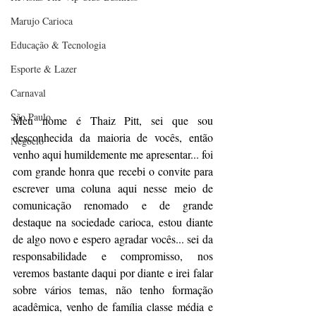
Marujo Carioca
Educação & Tecnologia
Esporte & Lazer
Carnaval
São Paulo
Meu nome é Thaiz Pitt, sei que sou 
desconhecida da maioria de vocês, então 
Negocio
venho aqui humildemente me apresentar... foi 
com grande honra que recebi o convite para 
escrever uma coluna aqui nesse meio de 
comunicação renomado e de grande 
destaque na sociedade carioca, estou diante 
de algo novo e espero agradar vocês... sei da 
responsabilidade e compromisso, nos 
veremos bastante daqui por diante e irei falar 
sobre vários temas, não tenho formação 
acadêmica, venho de família classe média e 