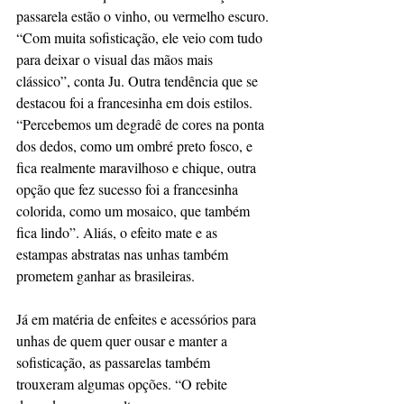
passarela estão o vinho, ou vermelho escuro. 
“Com muita sofisticação, ele veio com tudo 
para deixar o visual das mãos mais 
clássico”, conta Ju. Outra tendência que se 
destacou foi a francesinha em dois estilos. 
“Percebemos um degradê de cores na ponta 
dos dedos, como um ombré preto fosco, e 
fica realmente maravilhoso e chique, outra 
opção que fez sucesso foi a francesinha 
colorida, como um mosaico, que também 
fica lindo”. Aliás, o efeito mate e as 
estampas abstratas nas unhas também 
prometem ganhar as brasileiras.
Já em matéria de enfeites e acessórios para 
unhas de quem quer ousar e manter a 
sofisticação, as passarelas também 
trouxeram algumas opções. “O rebite 