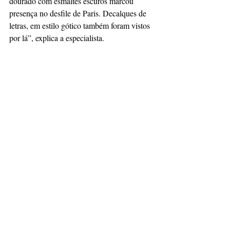
dourado com esmaltes escuros marcou 
presença no desfile de Paris. Decalques de 
letras, em estilo gótico também foram vistos 
por lá”, explica a especialista.