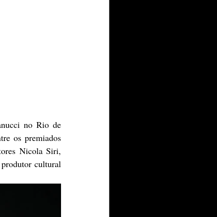
nucci no Rio de 
tre os premiados 
res Nicola Siri, 
rodutor cultural 