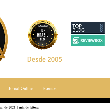
Desde 2005
Jornal Online
Eventos
ez. de 2021
ocial & Estilos
1 min de leitura
Saúde & Bem Estar