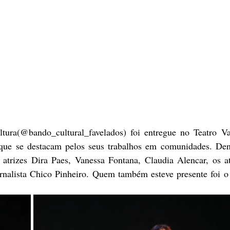
ura(@bando_cultural_favelados) foi entregue no Teatro Va
 que se destacam pelos seus trabalhos em comunidades. Den
 atrizes Dira Paes, Vanessa Fontana, Claudia Alencar, os ato
rnalista Chico Pinheiro. Quem também esteve presente foi o p