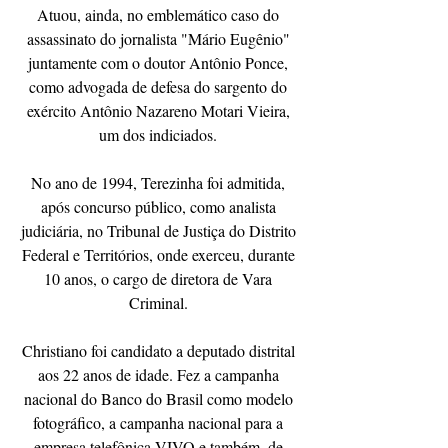
Atuou, ainda, no emblemático caso do 
assassinato do jornalista "Mário Eugênio" 
juntamente com o doutor Antônio Ponce, 
como advogada de defesa do sargento do 
exército Antônio Nazareno Motari Vieira, 
um dos indiciados. 
No ano de 1994, Terezinha foi admitida, 
após concurso público, como analista 
judiciária, no Tribunal de Justiça do Distrito 
Federal e Territórios, onde exerceu, durante 
10 anos, o cargo de diretora de Vara 
Criminal. 
Christiano foi candidato a deputado distrital 
aos 22 anos de idade. Fez a campanha 
nacional do Banco do Brasil como modelo 
fotográfico, a campanha nacional para a 
empresa telefônica VIVO e também, de 