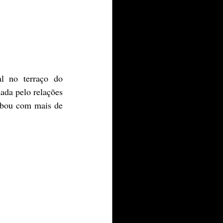
l no terraço do 
ada pelo relações 
mbou com mais de 