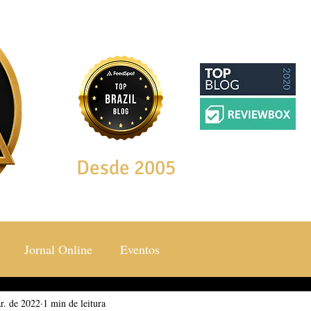
Desde 2005
Jornal Online
Eventos
r. de 2022
ocial & Estilos
1 min de leitura
Saúde & Bem Estar