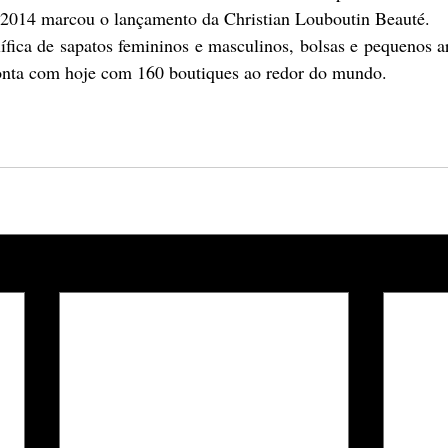
 2014 marcou o lançamento da Christian Louboutin Beauté. 
ica de sapatos femininos e masculinos, bolsas e pequenos art
onta com hoje com 160 boutiques ao redor do mundo. 