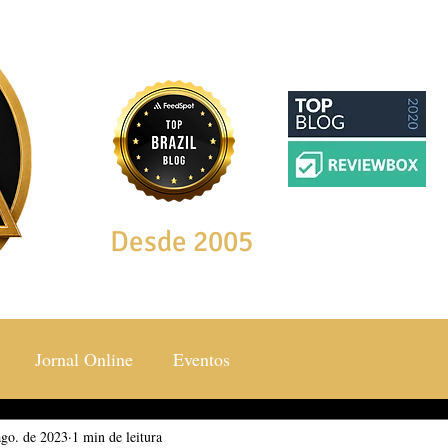
Desde 2005
Jornal Online
Eventos
ago. de 2023
ocial & Estilos
1 min de leitura
Saúde & Bem Estar