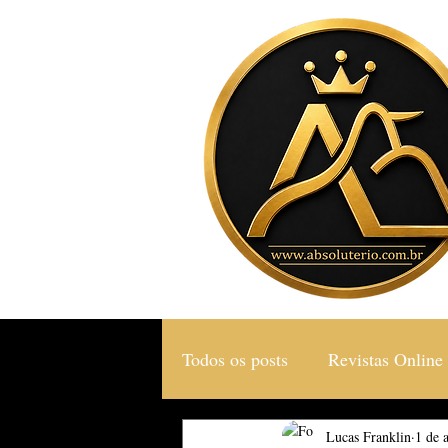
Todos os posts
Revistas Online
Gastronomia & Turismo
Lucas Franklin
1 de 
S