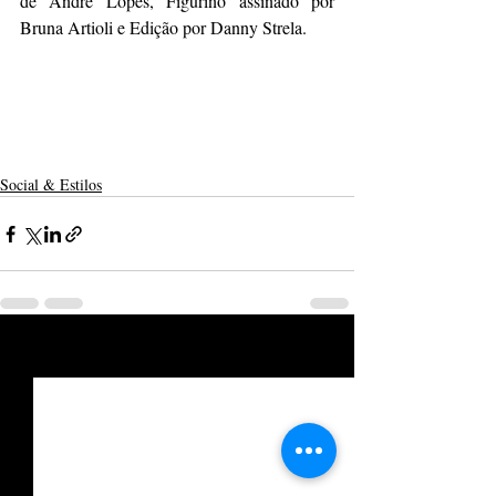
de Andre Lopes, Figurino assinado por 
Bruna Artioli e Edição por Danny Strela.
Social & Estilos
Posts recentes
Ver tudo