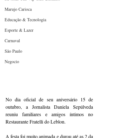
Marujo Carioca
Educação & Tecnologia
Esporte & Lazer
Carnaval
São Paulo
Negocio
No dia oficial de seu aniversário 15 de 
outubro, a Jornalista Daniela Sepúlveda 
reuniu familiares e amigos íntimos no 
Restaurante Fratelli do Leblon. 
A festa foi muito animada e durou até as 2 da 