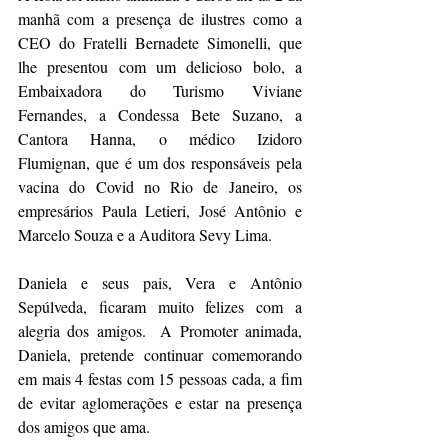
manhã com a presença de ilustres como a 
CEO do Fratelli Bernadete Simonelli, que 
lhe presentou com um delicioso bolo, a 
Embaixadora do Turismo Viviane 
Fernandes, a Condessa Bete Suzano, a 
Cantora Hanna, o médico Izidoro 
Flumignan, que é um dos responsáveis pela 
vacina do Covid no Rio de Janeiro, os 
empresários Paula Letieri, José Antônio e 
Marcelo Souza e a Auditora Sevy Lima. 
Daniela e seus pais, Vera e Antônio 
Sepúlveda, ficaram muito felizes com a 
alegria dos amigos.  A Promoter animada, 
Daniela, pretende continuar comemorando 
em mais 4 festas com 15 pessoas cada, a fim 
de evitar aglomerações e estar na presença 
dos amigos que ama.