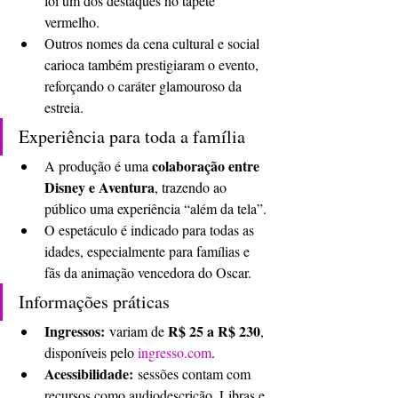
foi um dos destaques no tapete 
vermelho.
Outros nomes da cena cultural e social 
carioca também prestigiaram o evento, 
reforçando o caráter glamouroso da 
estreia.
Experiência para toda a família
colaboração entre 
A produção é uma 
Disney e Aventura
, trazendo ao 
público uma experiência “além da tela”.
O espetáculo é indicado para todas as 
idades, especialmente para famílias e 
fãs da animação vencedora do Oscar.
Informações práticas
Ingressos:
R$ 25 a R$ 230
 variam de 
, 
disponíveis pelo 
ingresso.com
.
Acessibilidade:
 sessões contam com 
recursos como audiodescrição, Libras e 