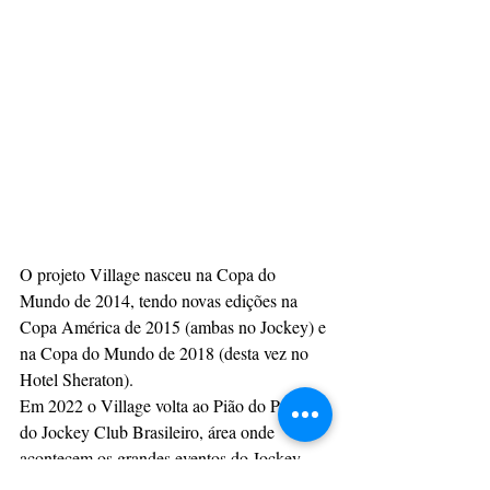
O projeto Village nasceu na Copa do 
Mundo de 2014, tendo novas edições na 
Copa América de 2015 (ambas no Jockey) e 
na Copa do Mundo de 2018 (desta vez no 
Hotel Sheraton). 
Em 2022 o Village volta ao Pião do Prado 
do Jockey Club Brasileiro, área onde 
acontecem os grandes eventos do Jockey, 
com capacidade para 10 mil pessoas e visual 