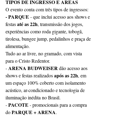
TIPOS DE INGRESSO E AREAS
O evento conta com três tipos de ingressos: 
- PARQUE
 - que inclui acesso aos shows e 
até as 22h
festas 
, transmissão dos jogos, 
experiências como roda gigante, tobogã, 
tirolesa, bungee jump, pedalinhos e praça de 
alimentação. 
Tudo ao ar livre, no gramado, com vista 
para o Cristo Redentor. 
ARENA BUDWEISER 
- 
dão acesso aos 
após as 22h
shows e festas realizados 
, em 
um espaço 100% coberto com isolamento 
acústico, ar-condicionado e tecnologia de 
iluminação inédita no Brasil. 
PACOTE
- 
 - promocionais para a compra 
PARQUE + ARENA
do 
.