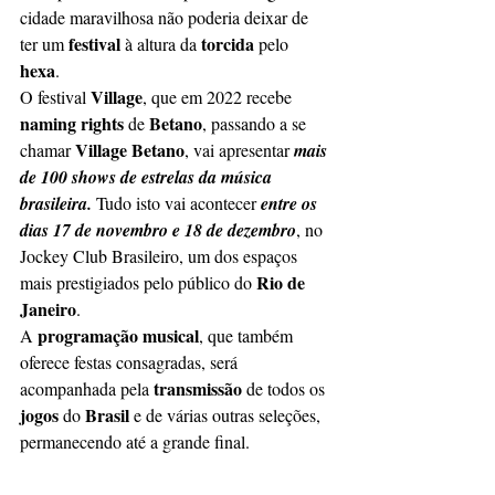
cidade maravilhosa não poderia deixar de 
festival
torcida
ter um 
 à altura da 
 pelo 
hexa
. 
Village
O festival 
, que em 2022 recebe 
naming rights
Betano
 de 
, passando a se 
Village Betano
chamar 
, vai apresentar 
mais 
de 100 shows de estrelas da música 
brasileira. 
Tudo isto vai acontecer 
entre os 
dias 17 de novembro e 18 de dezembro
, no 
Jockey Club Brasileiro, um dos espaços 
Rio de 
mais prestigiados pelo público do 
Janeiro
. 
programação musical
A 
, que também 
oferece festas consagradas, será 
transmissão 
acompanhada pela 
de todos os 
jogos 
Brasil 
do 
e de várias outras seleções, 
permanecendo até a grande final. 