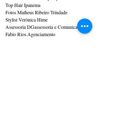
Top Hair Ipanema
Fotos Matheus Ribeiro Trindade
Stylist Verônica Hime
Assessoria DGassessoria e Comunicação
Fabio Rios Agenciamento
Social & Estilos
Posts recentes
Ver tudo