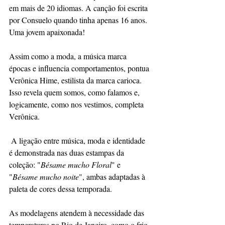
em mais de 20 idiomas. A canção foi escrita 
por Consuelo quando tinha apenas 16 anos. 
Uma jovem apaixonada!
Assim como a moda, a música marca 
épocas e influencia comportamentos, pontua 
Verônica Hime, estilista da marca carioca. 
Isso revela quem somos, como falamos e, 
logicamente, como nos vestimos, completa 
Verônica.
 A ligação entre música, moda e identidade 
é demonstrada nas duas estampas da 
coleção: "
Bésame mucho Floral
" e 
"
Bésame mucho noite
", ambas adaptadas à 
paleta de cores dessa temporada.
As modelagens atendem à necessidade das 
temperaturas no Rio de Janeiro, como o frio 