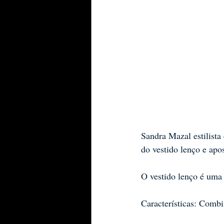
Sandra Mazal estilist
do vestido lenço e ap
O vestido lenço é uma 
Características: Combi