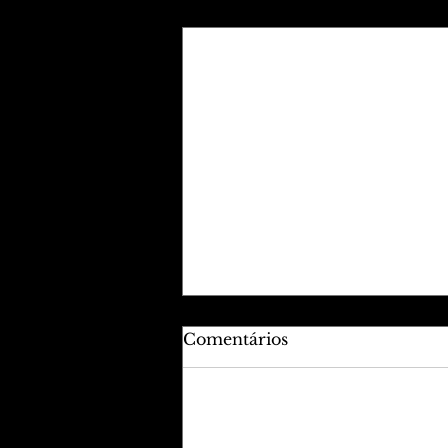
Posts recentes
Comentários
Adicione uma avaliação