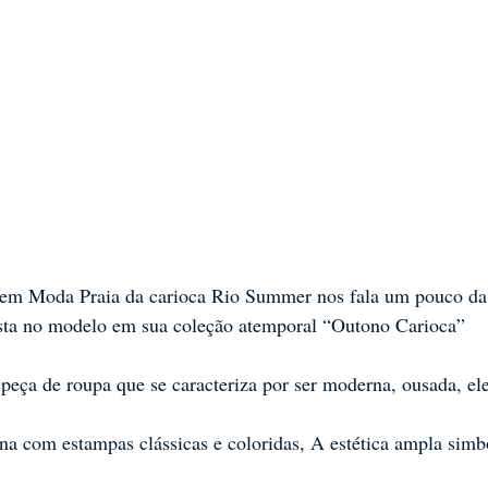
a em Moda Praia da carioca Rio Summer nos fala um pouco da 
osta no modelo em sua coleção atemporal “Outono Carioca” 
peça de roupa que se caracteriza por ser moderna, ousada, ele
na com estampas clássicas e coloridas, A estética ampla simb