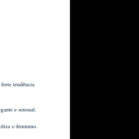
forte tendência 
gante e sensual.
oliza o feminino.