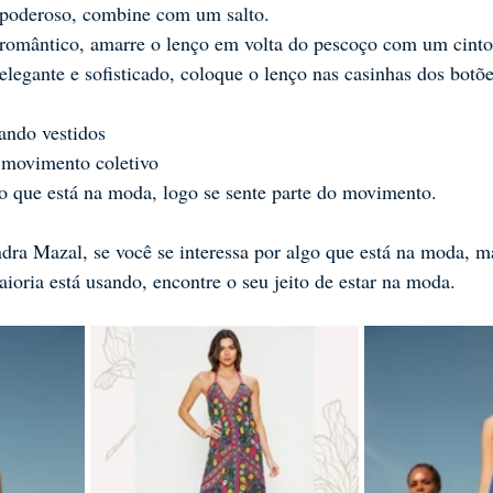
poderoso, combine com um salto.
k romântico, amarre o lenço em volta do pescoço com um cinto
 elegante e sofisticado, coloque o lenço nas casinhas dos botõe
pando vestidos
movimento coletivo
ao que está na moda, logo se sente parte do movimento.
ndra Mazal, se você se interessa por algo que está na moda, m
aioria está usando, encontre o seu jeito de estar na moda.