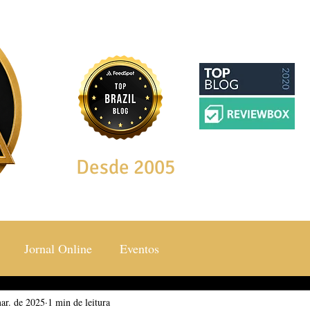
Desde 2005
Jornal Online
Eventos
ar. de 2025
ocial & Estilos
1 min de leitura
Saúde & Bem Estar