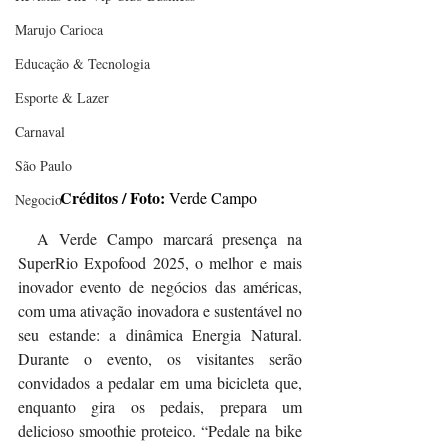
Marujo Carioca
Educação & Tecnologia
Esporte & Lazer
Carnaval
São Paulo
Créditos / Foto: 
Verde Campo 
Negocio
  A Verde Campo marcará presença na 
SuperRio Expofood 2025, o melhor e mais 
inovador evento de negócios das américas, 
com uma ativação inovadora e sustentável no 
seu estande: a dinâmica Energia Natural. 
Durante o evento, os visitantes serão 
convidados a pedalar em uma bicicleta que, 
enquanto gira os pedais, prepara um 
delicioso smoothie proteico. “Pedale na bike 