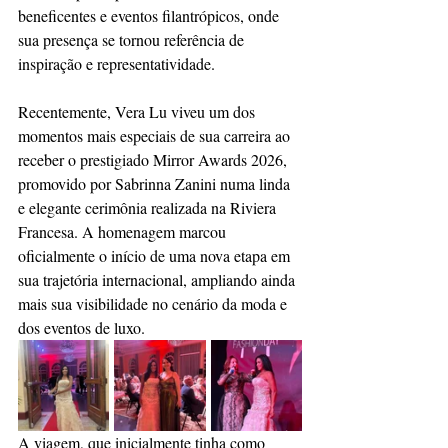
beneficentes e eventos filantrópicos, onde 
sua presença se tornou referência de 
inspiração e representatividade.
Recentemente, Vera Lu viveu um dos 
momentos mais especiais de sua carreira ao 
receber o prestigiado Mirror Awards 2026, 
promovido por Sabrinna Zanini numa linda 
e elegante cerimônia realizada na Riviera 
Francesa. A homenagem marcou 
oficialmente o início de uma nova etapa em 
sua trajetória internacional, ampliando ainda 
mais sua visibilidade no cenário da moda e 
dos eventos de luxo.
A viagem, que inicialmente tinha como 