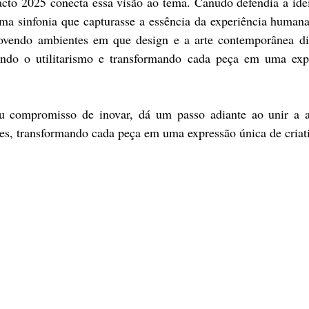
cto 2025 conecta essa visão ao tema. Canudo defendia a ideia
a sinfonia que capturasse a essência da experiência humana: 
movendo ambientes em que design e a arte contemporânea di
ndo o utilitarismo e transformando cada peça em uma expre
tes, transformando cada peça em uma expressão única de criat