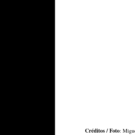
Créditos / Foto
: Migu