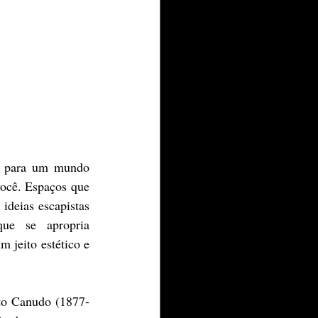
você. Espaços que 
deias escapistas 
ue se apropria 
 jeito estético e 