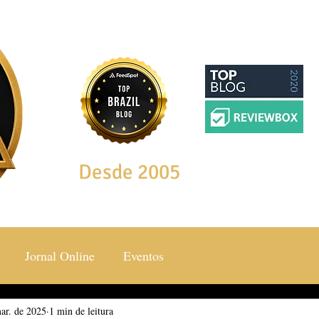
Desde 2005
Jornal Online
Eventos
ar. de 2025
ocial & Estilos
1 min de leitura
Saúde & Bem Estar