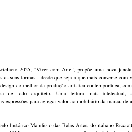
das as suas formas - desde que seja a que mais converse com 
design ao melhor da produção artística contemporânea, com i
ha de todo arquiteto. Uma leitura mais intelectual, q
 expressões para agregar valor ao mobiliário da marca, de um