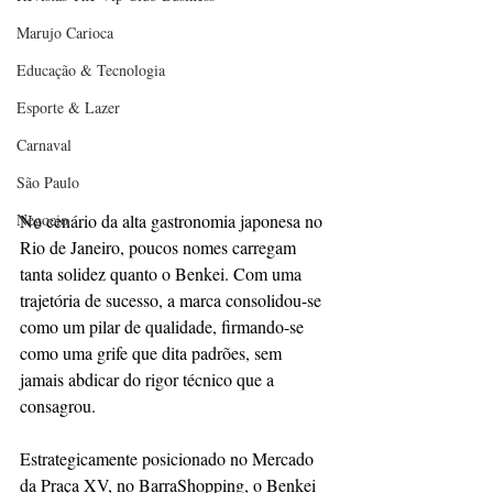
Marujo Carioca
Educação & Tecnologia
Esporte & Lazer
Carnaval
São Paulo
Negocio
No cenário da alta gastronomia japonesa no 
Rio de Janeiro, poucos nomes carregam 
tanta solidez quanto o Benkei. Com uma 
trajetória de sucesso, a marca consolidou-se 
como um pilar de qualidade, firmando-se 
como uma grife que dita padrões, sem 
jamais abdicar do rigor técnico que a 
consagrou.
Estrategicamente posicionado no Mercado 
da Praça XV, no BarraShopping, o Benkei 