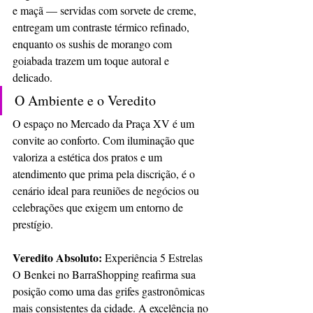
e maçã — servidas com sorvete de creme, 
entregam um contraste térmico refinado, 
enquanto os sushis de morango com 
goiabada trazem um toque autoral e 
delicado.
O Ambiente e o Veredito
O espaço no Mercado da Praça XV é um 
convite ao conforto. Com iluminação que 
valoriza a estética dos pratos e um 
atendimento que prima pela discrição, é o 
cenário ideal para reuniões de negócios ou 
celebrações que exigem um entorno de 
prestígio.
Veredito Absoluto:
 Experiência 5 Estrelas
O Benkei no BarraShopping reafirma sua 
posição como uma das grifes gastronômicas 
mais consistentes da cidade. A excelência no 