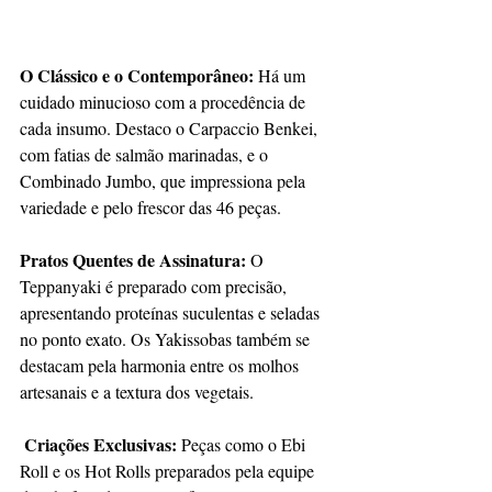
O Clássico e o Contemporâneo: 
Há um 
cuidado minucioso com a procedência de 
cada insumo. Destaco o Carpaccio Benkei, 
com fatias de salmão marinadas, e o 
Combinado Jumbo, que impressiona pela 
variedade e pelo frescor das 46 peças.
Pratos Quentes de Assinatura: 
O 
Teppanyaki é preparado com precisão, 
apresentando proteínas suculentas e seladas 
no ponto exato. Os Yakissobas também se 
destacam pela harmonia entre os molhos 
artesanais e a textura dos vegetais.
Criações Exclusivas: 
Peças como o Ebi 
Roll e os Hot Rolls preparados pela equipe 