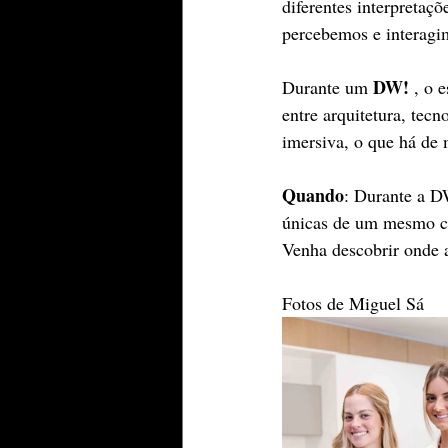
diferentes interpretaç
percebemos e interagi
DW!
Durante um 
 , o 
entre arquitetura, tec
imersiva, o que há d
Quando
: Durante a D
únicas de um mesmo con
Venha descobrir onde a
Fotos de Miguel Sá