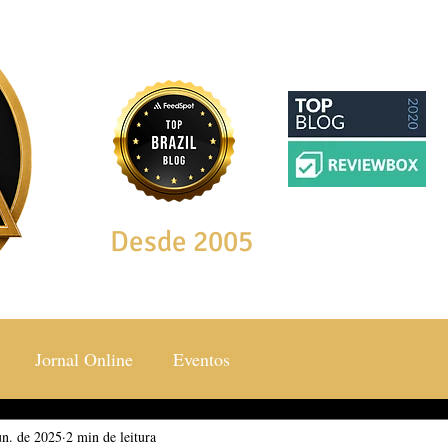
Desde 2005
Jornal Online
Eventos
un. de 2025
ocial & Estilos
2 min de leitura
Saúde & Bem Estar