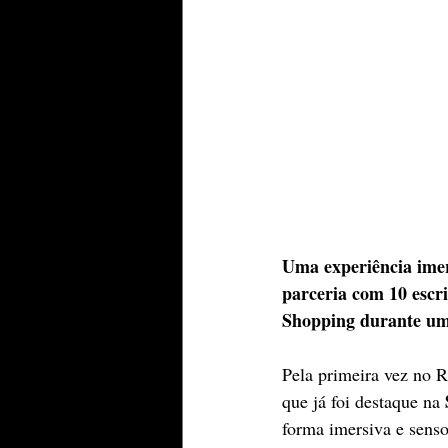
Uma experiência ime
parceria com 10 escr
Shopping durante u
Pela primeira vez no R
que já foi destaque na 
forma imersiva e sensor