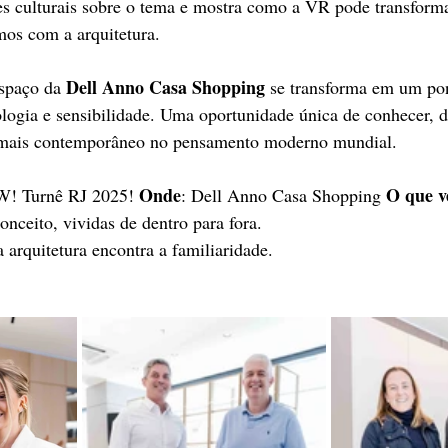
ões culturais sobre o tema e mostra como a VR pode transfor
mos com a arquitetura.
Dell Anno Casa Shopping
espaço da 
 se transforma em um po
nologia e sensibilidade. Uma oportunidade única de conhecer, 
e mais contemporâneo no pensamento moderno mundial.
Onde
O que v
W! Turnê RJ 2025! 
: Dell Anno Casa Shopping 
ceito, vividas de dentro para fora.
 arquitetura encontra a familiaridade.