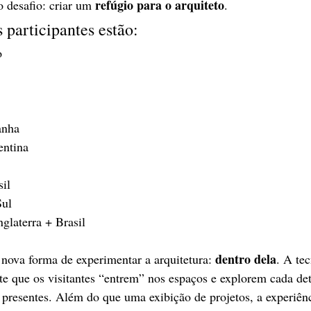
refúgio para o arquiteto
desafio: criar um 
.
 participantes estão:
o
anha
entina
sil
Sul
Inglaterra + Brasil
dentro dela
nova forma de experimentar a arquitetura: 
. A te
ite que os visitantes “entrem” nos espaços e explorem cada de
 presentes. Além do que uma exibição de projetos, a experiênc