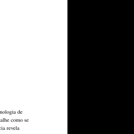
cnologia de 
talhe como se 
ia revela 