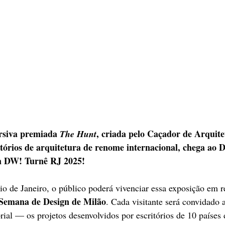
rsiva premiada 
, criada pelo Caçador de Arquit
The Hunt
itórios de arquitetura de renome internacional, chega ao 
m DW! Turnê RJ 2025!
io de Janeiro, o público poderá vivenciar essa exposição em re
Semana de Design de Milão
. Cada visitante será convidado 
ial — os projetos desenvolvidos por escritórios de 10 países d