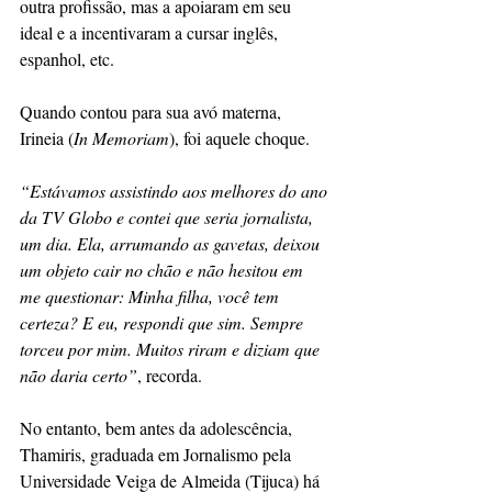
outra profissão, mas a apoiaram em seu 
ideal e a incentivaram a cursar inglês, 
espanhol, etc.
Quando contou para sua avó materna, 
Irineia (
In Memoriam
), foi aquele choque. 
“Estávamos assistindo aos melhores do ano 
da TV Globo e contei que seria jornalista, 
um dia. Ela, arrumando as gavetas, deixou 
um objeto cair no chão e não hesitou em 
me questionar: Minha filha, você tem 
certeza? E eu, respondi que sim. Sempre 
torceu por mim. Muitos riram e diziam que 
não daria certo”
, recorda.
No entanto, bem antes da adolescência, 
Thamiris, graduada em Jornalismo pela 
Universidade Veiga de Almeida (Tijuca) há 