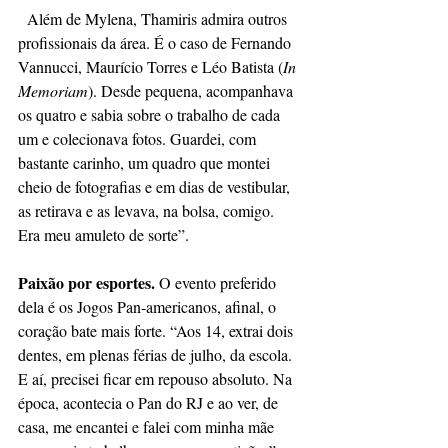
  Além de Mylena, Thamiris admira outros 
profissionais da área. É o caso de Fernando 
Vannucci, Maurício Torres e Léo Batista (
In 
Memoriam
). Desde pequena, acompanhava 
os quatro e sabia sobre o trabalho de cada 
um e colecionava fotos. Guardei, com 
bastante carinho, um quadro que montei 
cheio de fotografias e em dias de vestibular, 
as retirava e as levava, na bolsa, comigo. 
Era meu amuleto de sorte”.
Paixão por esportes. 
O evento preferido 
dela é os Jogos Pan-americanos, afinal, o 
coração bate mais forte. “Aos 14, extrai dois 
dentes, em plenas férias de julho, da escola. 
E aí, precisei ficar em repouso absoluto. Na 
época, acontecia o Pan do RJ e ao ver, de 
casa, me encantei e falei com minha mãe 