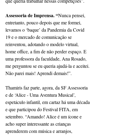
que queria trabalhar nessas competições”.
Assessoria de Imprensa. “
Nunca pensei, 
entretanto, pouco depois que me formei, 
levamos o ‘baque’ da Pandemia da Covid 
19 e o mercado de comunicação se 
reinventou, adotando o modelo virtual, 
home office, a fim de não perder espaço. E 
uma professora da faculdade, Ana Rosado, 
me perguntou se eu queria ajudá-la e aceitei. 
Não parei mais! Aprendi demais!”.
Thamiris faz parte, agora, da SF Assessoria 
e de ‘Alice - Uma Aventura Musical’, 
espetáculo infantil, em cartaz há uma década 
e que participou do Festival FITA, em 
setembro. “Amando! Alice é um ícone e 
acho super interessante as crianças 
aprenderem com música e arranjos, 