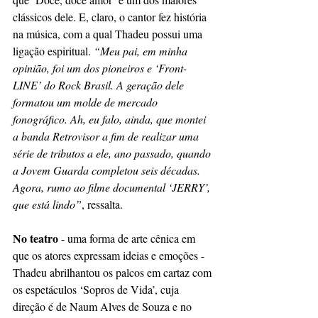
clássicos dele. E, claro, o cantor fez história 
na música, com a qual Thadeu possui uma 
ligação espiritual. 
“Meu pai, em minha 
opinião, foi um dos pioneiros e ‘Front-
LINE’ do Rock Brasil. A geração dele 
formatou um molde de mercado 
fonográfico. Ah, eu falo, ainda, que montei 
a banda Retrovisor a fim de realizar uma 
série de tributos a ele, ano passado, quando 
a Jovem Guarda completou seis décadas. 
Agora, rumo ao filme documental ‘JERRY’, 
que está lindo”
, ressalta.
No teatro
 - uma forma de arte cênica em 
que os atores expressam ideias e emoções - 
Thadeu abrilhantou os palcos em cartaz com 
os espetáculos ‘Sopros de Vida’, cuja 
direção é de Naum Alves de Souza e no 