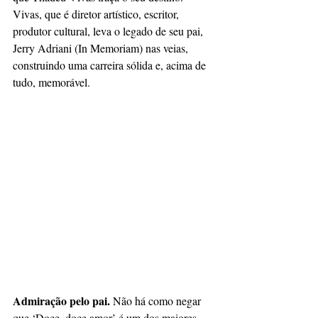
Vivas, que é diretor artístico, escritor, 
produtor cultural, leva o legado de seu pai, 
Jerry Adriani (In Memoriam) nas veias, 
construindo uma carreira sólida e, acima de 
tudo, memorável.
Admiração pelo pai.
 Não há como negar 
que ‘Doce, doce amor’ é um dos maiores 