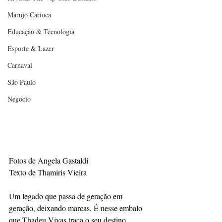
Marujo Carioca
Educação & Tecnologia
Esporte & Lazer
Carnaval
São Paulo
Negocio
Fotos de Angela Gastaldi
Texto de Thamiris Vieira
Um legado que passa de geração em 
geração, deixando marcas. É nesse embalo 
que Thadeu Vivas traça o seu destino. 