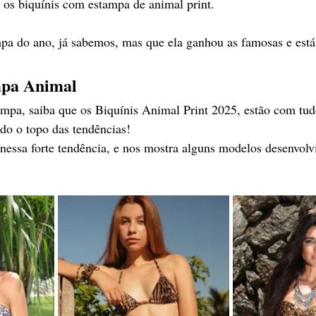
 os biquínis com estampa de animal print.
pa do ano, já sabemos, mas que ela ganhou as famosas e está
mpa Animal
mpa, saiba que os Biquínis Animal Print 2025, estão com tud
do o topo das tendências!
essa forte tendência, e nos mostra alguns modelos desenvolv