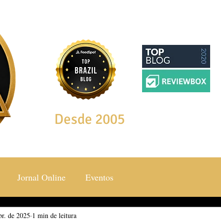
Desde 2005
Jornal Online
Eventos
br. de 2025
ocial & Estilos
1 min de leitura
Saúde & Bem Estar