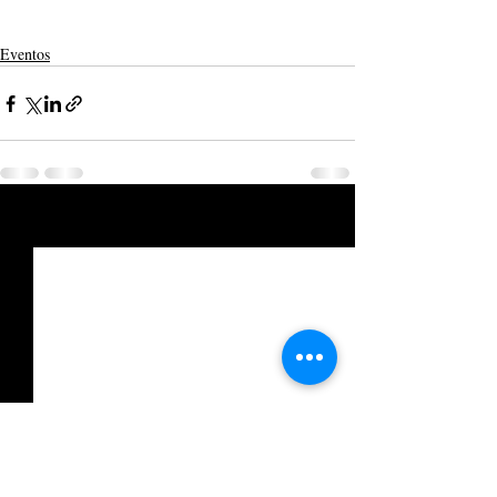
Eventos
Posts recentes
Ver tudo