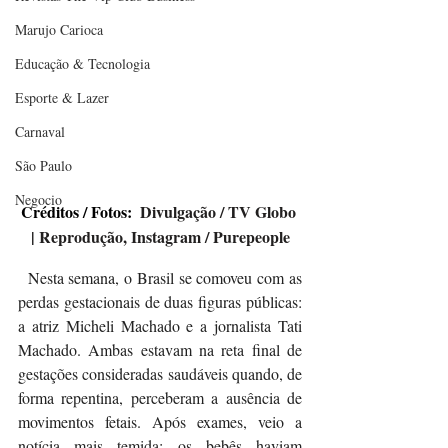
Marujo Carioca
Educação & Tecnologia
Esporte & Lazer
Carnaval
São Paulo
Negocio
Créditos / Fotos:  
Divulgação / TV Globo 
| Reprodução, Instagram / Purepeople
  Nesta semana, o Brasil se comoveu com as 
perdas gestacionais de duas figuras públicas: 
a atriz Micheli Machado e a jornalista Tati 
Machado. Ambas estavam na reta final de 
gestações consideradas saudáveis quando, de 
forma repentina, perceberam a ausência de 
movimentos fetais. Após exames, veio a 
notícia mais temida: os bebês haviam 