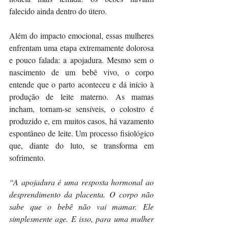
falecido ainda dentro do útero.
Além do impacto emocional, essas mulheres 
enfrentam uma etapa extremamente dolorosa 
e pouco falada: a apojadura. Mesmo sem o 
nascimento de um bebê vivo, o corpo 
entende que o parto aconteceu e dá início à 
produção de leite materno. As mamas 
incham, tornam-se sensíveis, o colostro é 
produzido e, em muitos casos, há vazamento 
espontâneo de leite. Um processo fisiológico 
que, diante do luto, se transforma em 
sofrimento.
“A apojadura é uma resposta hormonal ao 
desprendimento da placenta. O corpo não 
sabe que o bebê não vai mamar. Ele 
simplesmente age. E isso, para uma mulher 