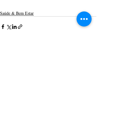
Saúde & Bem Estar
Posts recentes
Ver tudo