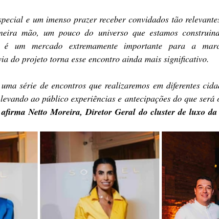
special e um imenso prazer receber convidados tão relevantes
meira mão, um pouco do universo que estamos construindo
 é um mercado extremamente importante para a marca
ia do projeto torna esse encontro ainda mais significativo.
 uma série de encontros que realizaremos em diferentes cidad
levando ao público experiências e antecipações do que será o
 afirma Netto Moreira, Diretor Geral do cluster de luxo da