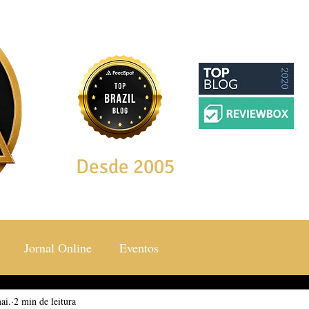
Desde 2005
Jornal Online
Eventos
ai.
ocial & Estilos
2 min de leitura
Saúde & Bem Estar