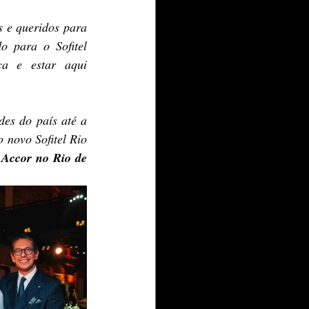
 e queridos para 
 para o Sofitel 
 e estar aqui 
es do país até a 
 novo Sofitel Rio 
 Accor no Rio de 