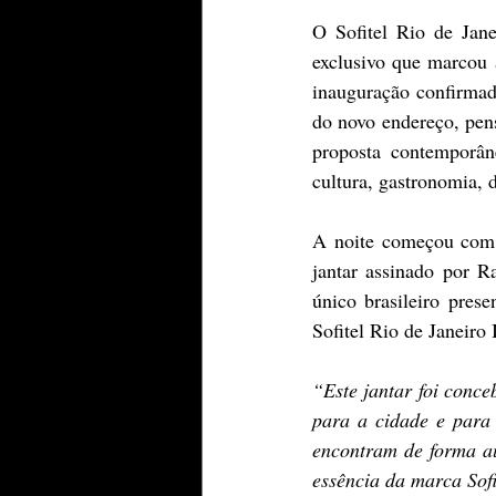
O Sofitel Rio de Jan
exclusivo que marcou 
inauguração confirmada
do novo endereço, pens
proposta contemporâne
cultura, gastronomia, 
A noite começou com 
jantar assinado por R
único brasileiro presen
Sofitel Rio de Janeiro
“Este jantar foi conce
para a cidade e para 
encontram de forma au
essência da marca Sofi