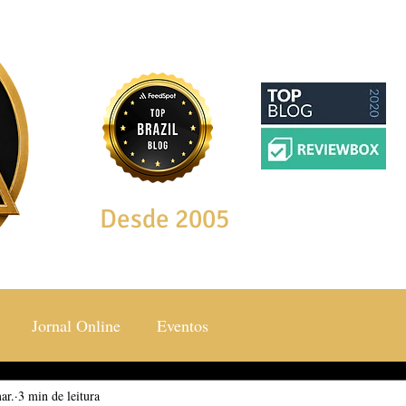
Desde 2005
Jornal Online
Eventos
ar.
ocial & Estilos
3 min de leitura
Saúde & Bem Estar