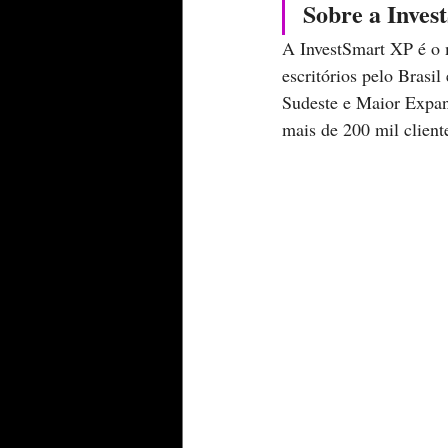
Sobre a Inve
A InvestSmart XP é o m
escritórios pelo Brasi
Sudeste e Maior Expans
mais de 200 mil client