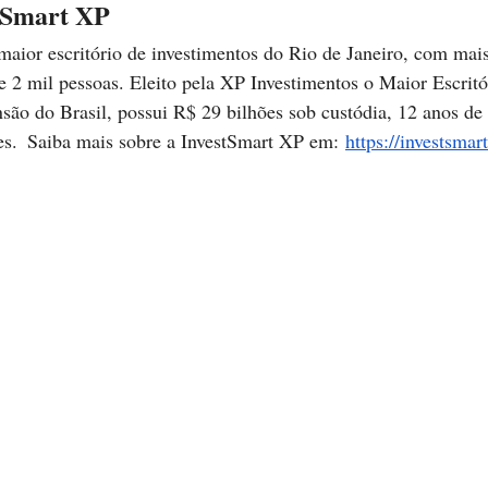
stSmart XP
aior escritório de investimentos do Rio de Janeiro, com mai
l e 2 mil pessoas. Eleito pela XP Investimentos o Maior Escrit
ão do Brasil, possui R$ 29 bilhões sob custódia, 12 anos de 
es.  Saiba mais sobre a InvestSmart XP em: 
https://investsmar