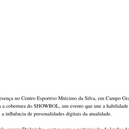
sença no Centro Esportivo Miécimo da Silva, em Campo Gra
ra a cobertura do SHOWBOL, um evento que une a habilidade 
a influência de personalidades digitais da atualidade.
elo craque Djalminha, contou com a participação de lendas d