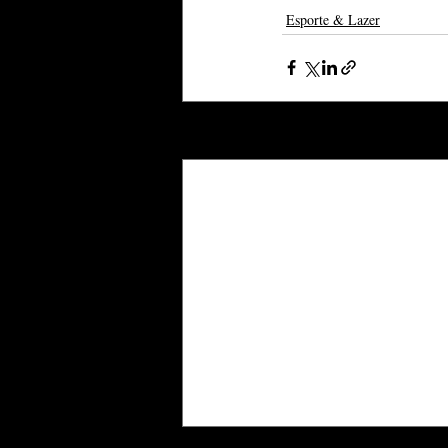
Esporte & Lazer
Posts recentes