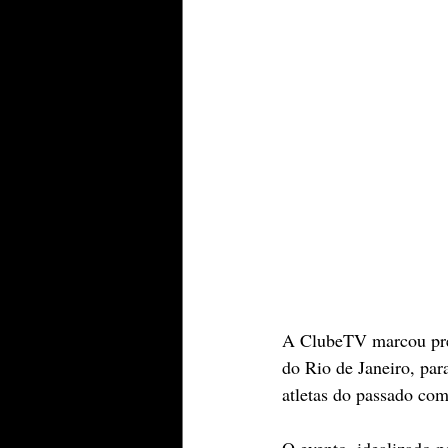
A ClubeTV marcou pre
do Rio de Janeiro, pa
atletas do passado com 
O evento, idealizado p