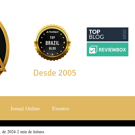
Desde 2005
Jornal Online
Eventos
t. de 2024
ocial & Estilos
2 min de leitura
Saúde & Bem Estar