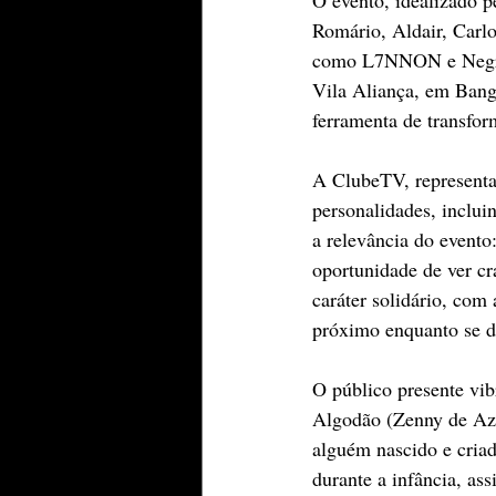
Romário, Aldair, Carlo
como L7NNON e Negret
Vila Aliança, em Bang
ferramenta de transfor
A ClubeTV, representad
personalidades, incluin
a relevância do event
oportunidade de ver c
caráter solidário, com
próximo enquanto se di
O público presente vib
Algodão (Zenny de Az
alguém nascido e criad
durante a infância, as