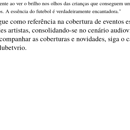
mente ao ver o brilho nos olhos das crianças que conseguem um
os. A essência do futebol é verdadeiramente encantadora."
e como referência na cobertura de eventos es
es artistas, consolidando-se no cenário audiov
acompanhar as coberturas e novidades, siga o c
ubetvrio.