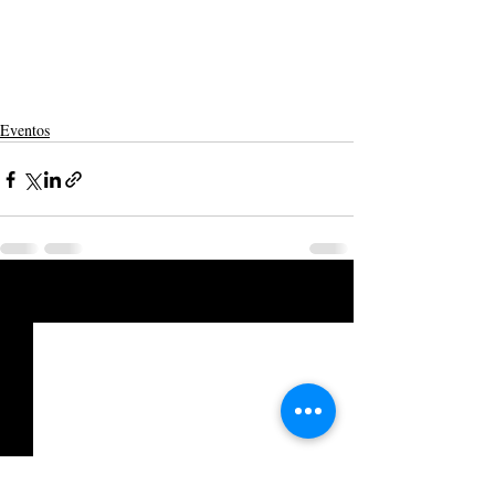
Eventos
Posts recentes
Ver tudo