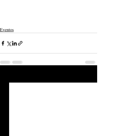
Eventos
Posts recentes
Ver tudo