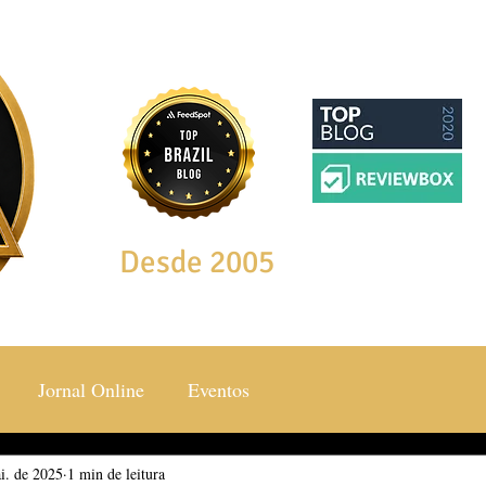
Desde 2005
Jornal Online
Eventos
i. de 2025
ocial & Estilos
1 min de leitura
Saúde & Bem Estar