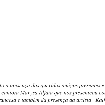
o a presença dos queridos amigos presentes e
cantora Marysa Alfaia que nos presenteou co
rancesa e também da presença da artista   Kat