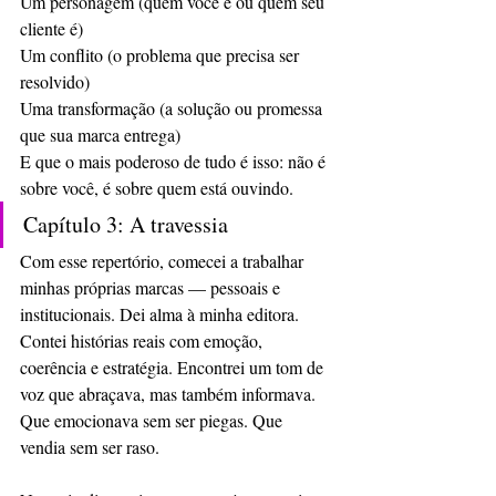
Um personagem (quem você é ou quem seu 
cliente é)
Um conflito (o problema que precisa ser 
resolvido)
Uma transformação (a solução ou promessa 
que sua marca entrega)
E que o mais poderoso de tudo é isso: não é 
sobre você, é sobre quem está ouvindo.
Capítulo 3: A travessia
Com esse repertório, comecei a trabalhar 
minhas próprias marcas — pessoais e 
institucionais. Dei alma à minha editora. 
Contei histórias reais com emoção, 
coerência e estratégia. Encontrei um tom de 
voz que abraçava, mas também informava. 
Que emocionava sem ser piegas. Que 
vendia sem ser raso.