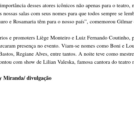
mportância desses atores icônicos não apenas para o teatro, m
as nossas salas com seus nomes para que todos sempre se lem
uro e Rosamaria têm para o nosso país”, comemorou Gilmar 
rios e promoters Liège Monteiro e Luiz Fernando Coutinho, p
rcaram presença no evento. Viam-se nomes como Boni e Lou 
astos, Regiane Alves, entre tantos. A noite teve como mestre
contou com show de Lilian Valeska, famosa cantora do teatro 
ny Miranda/ divulgação