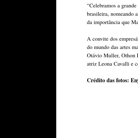
“Celebramos a grande i
brasileira, nomeando 
da importância que Ma
A convite dos empresá
do mundo das artes ma
Otávio Muller, Othon B
atriz Leona Cavalli e 
Crédito das fotos: E