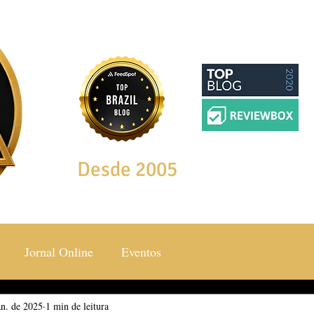
Desde 2005
Jornal Online
Eventos
an. de 2025
ocial & Estilos
1 min de leitura
Saúde & Bem Estar