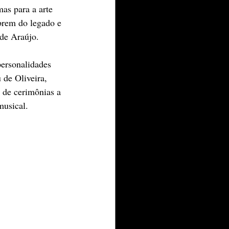
as para a arte 
brem do legado e 
de Araújo.
ersonalidades 
de Oliveira, 
 de cerimônias a 
musical.