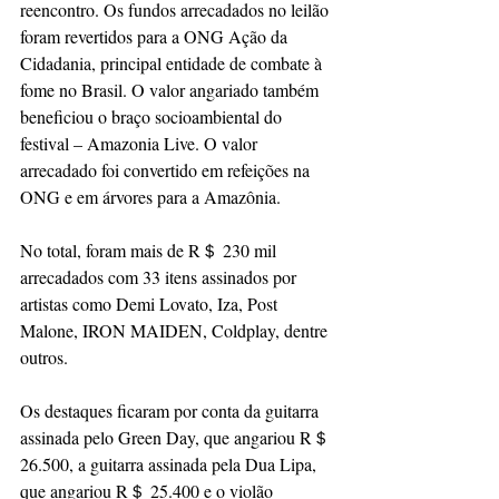
reencontro. Os fundos arrecadados no leilão 
foram revertidos para a ONG Ação da 
Cidadania, principal entidade de combate à 
fome no Brasil. O valor angariado também 
beneficiou o braço socioambiental do 
festival – Amazonia Live. O valor 
arrecadado foi convertido em refeições na 
ONG e em árvores para a Amazônia. 
No total, foram mais de R＄ 230 mil 
arrecadados com 33 itens assinados por 
artistas como Demi Lovato, Iza, Post 
Malone, IRON MAIDEN, Coldplay, dentre 
outros.
Os destaques ficaram por conta da guitarra 
assinada pelo Green Day, que angariou R＄ 
26.500, a guitarra assinada pela Dua Lipa, 
que angariou R＄ 25.400 e o violão 