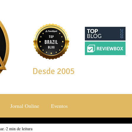
Desde 2005
Jornal Online
Eventos
ar.
ocial & Estilos
2 min de leitura
Saúde & Bem Estar