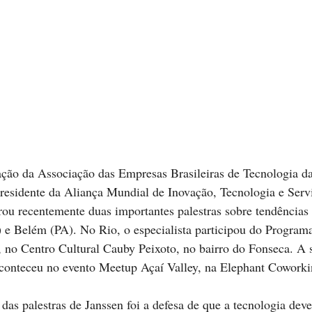
ação da Associação das Empresas Brasileiras de Tecnologia d
presidente da Aliança Mundial de Inovação, Tecnologia e Ser
rou recentemente duas importantes palestras sobre tendências 
) e Belém (PA). No Rio, o especialista participou do Progra
, no Centro Cultural Cauby Peixoto, no bairro do Fonseca. A 
 aconteceu no evento Meetup Açaí Valley, na Elephant Coworki
das palestras de Janssen foi a defesa de que a tecnologia deve