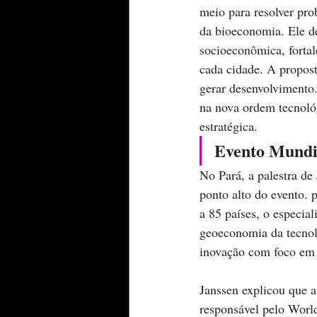
meio para resolver pro
da bioeconomia. Ele de
socioeconômica, fortale
cada cidade. A propost
gerar desenvolvimento.
na nova ordem tecnológ
estratégica.
Evento Mundia
No Pará, a palestra de
ponto alto do evento. p
a 85 países, o especia
geoeconomia da tecnol
inovação com foco em 
Janssen explicou que a
responsável pelo Worl