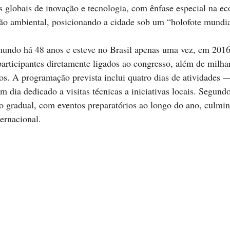
 globais de inovação e tecnologia, com ênfase especial na e
ção ambiental, posicionando a cidade sob um “holofote mundia
mundo há 48 anos e esteve no Brasil apenas uma vez, em 2016,
participantes diretamente ligados ao congresso, além de milhar
ros. A programação prevista inclui quatro dias de atividades —
 dia dedicado a visitas técnicas a iniciativas locais. Segundo
so gradual, com eventos preparatórios ao longo do ano, culm
ernacional.