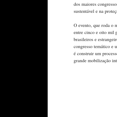
dos maiores congressos
sustentável e na prote
O evento, que roda o 
entre cinco e oito mil 
brasileiros e estrangei
congresso temático e um
é construir um proces
grande mobilização int