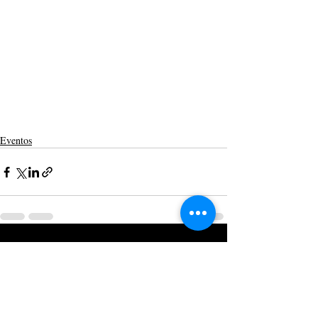
Eventos
Posts recentes
Ver tudo