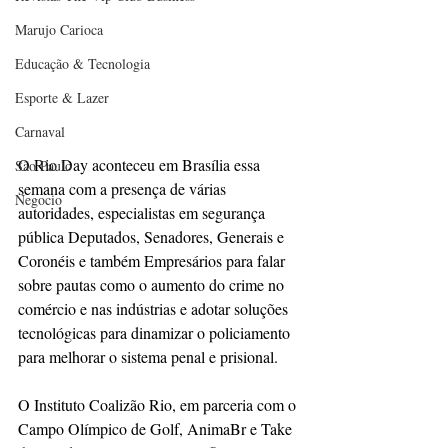
Marujo Carioca
Educação & Tecnologia
Esporte & Lazer
Carnaval
O Rio Day aconteceu em Brasília essa 
São Paulo
semana com a presença de várias 
Negocio
autoridades, especialistas em segurança 
pública Deputados, Senadores, Generais e 
Coronéis e também Empresários para falar 
sobre pautas como o aumento do crime no 
comércio e nas indústrias e adotar soluções 
tecnológicas para dinamizar o policiamento 
para melhorar o sistema penal e prisional. 
O Instituto Coalizão Rio, em parceria com o 
Campo Olímpico de Golf, AnimaBr e Take 