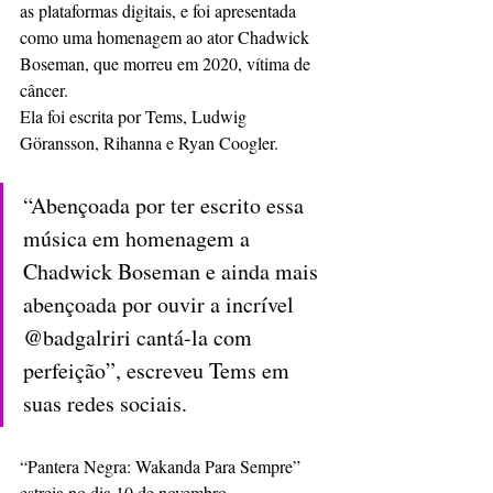
as plataformas digitais, e foi apresentada 
como uma homenagem ao ator Chadwick 
Boseman, que morreu em 2020, vítima de 
câncer. 
Ela foi escrita por Tems, Ludwig 
Göransson, Rihanna e Ryan Coogler. 
“Abençoada por ter escrito essa 
música em homenagem a 
Chadwick Boseman e ainda mais 
abençoada por ouvir a incrível 
@badgalriri cantá-la com 
perfeição”, escreveu Tems em 
suas redes sociais.
“Pantera Negra: Wakanda Para Sempre” 
estreia no dia 10 de novembro. 