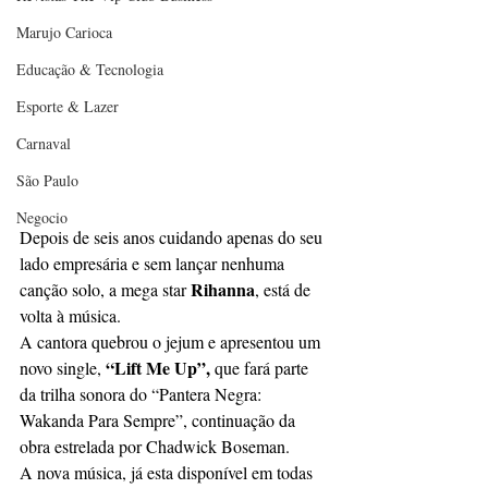
Marujo Carioca
Educação & Tecnologia
Esporte & Lazer
Carnaval
São Paulo
Negocio
Depois de seis anos cuidando apenas do seu 
lado empresária e sem lançar nenhuma 
 Rihanna
canção solo, a mega star
, está de 
volta à música. 
A cantora quebrou o jejum e apresentou um 
 “Lift Me Up”,
novo single,
 que fará parte 
da trilha sonora do “Pantera Negra: 
Wakanda Para Sempre”, continuação da 
obra estrelada por Chadwick Boseman.
A nova música, já esta disponível em todas 