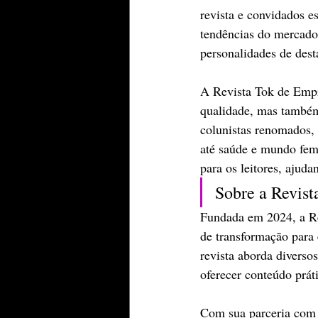
revista e convidados e
tendências do mercado,
personalidades de des
A Revista Tok de Empr
qualidade, mas também
colunistas renomados, 
até saúde e mundo femi
para os leitores, ajud
Sobre a Revis
Fundada em 2024, a R
de transformação para 
revista aborda diverso
oferecer conteúdo práti
Com sua parceria com 