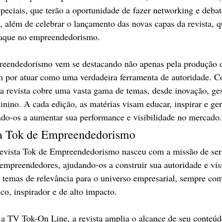
speciais, que terão a oportunidade de fazer networking e debat
 além de celebrar o lançamento das novas capas da revista, q
taque no empreendedorismo.
eendedorismo vem se destacando não apenas pela produção d
 por atuar como uma verdadeira ferramenta de autoridade. 
a revista cobre uma vasta gama de temas, desde inovação, ge
nino. A cada edição, as matérias visam educar, inspirar e ger
ando-os a aumentar sua performance e visibilidade no mercado.
ta Tok de Empreendedorismo
evista Tok de Empreendedorismo nasceu com a missão de ser
empreendedores, ajudando-os a construir sua autoridade e vis
s temas de relevância para o universo empresarial, sempre c
co, inspirador e de alto impacto.
a TV Tok-On Line, a revista amplia o alcance de seu conteúd