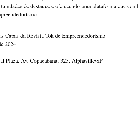
tunidades de destaque e oferecendo uma plataforma que comb
mpreendedorismo.
as Capas da Revista Tok de Empreendedorismo
de 2024
eal Plaza, Av. Copacabana, 325, Alphaville/SP