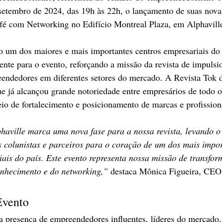
setembro de 2024, das 19h às 22h, o lançamento de suas nov
afé com Networking no Edifício Montreal Plaza, em Alphavill
o um dos maiores e mais importantes centros empresariais do B
ente para o evento, reforçando a missão da revista de impulsi
eendedores em diferentes setores do mercado. A Revista Tok 
já alcançou grande notoriedade entre empresários de todo o 
o de fortalecimento e posicionamento de marcas e profission
aville marca uma nova fase para a nossa revista, levando o
s colunistas e parceiros para o coração de um dos mais impor
ais do país. Este evento representa nossa missão de transfor
onhecimento e do networking,” 
destaca Mônica Figueira, CEO
.
Evento
 presença de empreendedores influentes, líderes do mercado, 