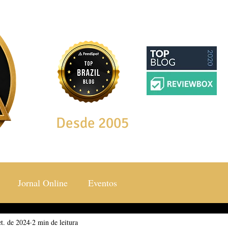
Desde 2005
Jornal Online
Eventos
et. de 2024
ocial & Estilos
2 min de leitura
Saúde & Bem Estar