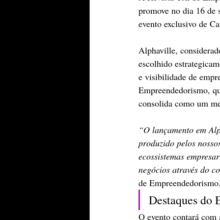
promove no dia 16 de 
evento exclusivo de C
Alphaville, considerad
escolhido estrategicam
e visibilidade de empr
Empreendedorismo, que 
consolida como um mei
“O lançamento em Alph
produzido pelos nosso
ecossistemas empresari
negócios através do c
de Empreendedorismo
Destaques do 
O evento contará com a