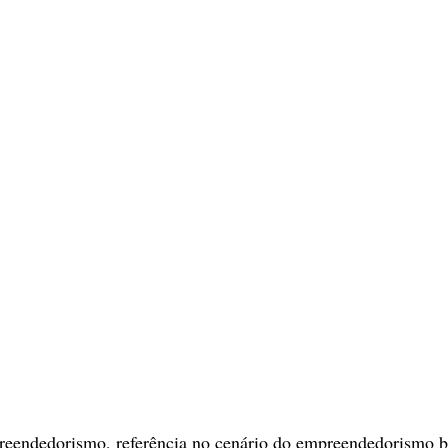
eendedorismo, referência no cenário do empreendedorismo bra