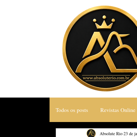
Todos os posts
Revistas Online
Gastronomia & Turismo
Absolute Rio
23 de j
S