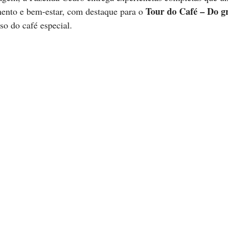
Tour do Café – Do gr
ento e bem-estar, com destaque para o 
o do café especial.