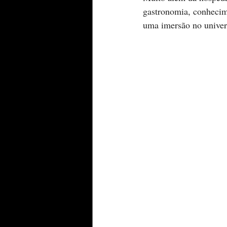
gastronomia, conhecim
uma imersão no univers