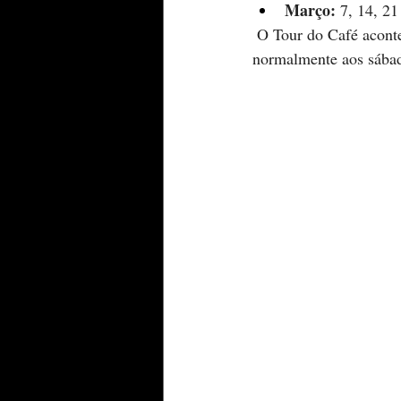
Março:
 7, 14, 21
️ O Tour do Café acont
normalmente aos sábad