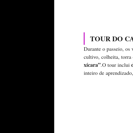
TOUR DO CAFÉ
Durante o passeio, os 
cultivo, colheita, torr
xícara”
.O tour inclui 
inteiro de aprendizado