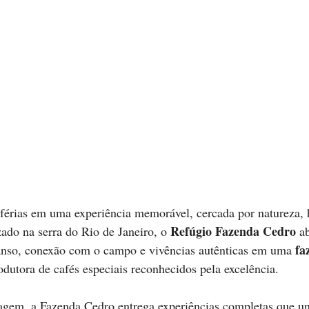
 férias em uma experiência memorável, cercada por natureza, h
Refúgio Fazenda Cedro
zado na serra do Rio de Janeiro, o 
 a
fa
nso, conexão com o campo e vivências autênticas em uma 
odutora de cafés especiais reconhecidos pela excelência.
gem, a Fazenda Cedro entrega experiências completas que u