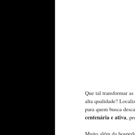
Que tal transformar as
alta qualidade? Locali
para quem busca desca
centenária e ativa
, pr
Muito além da hospeda