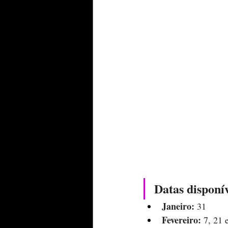
Datas disponív
Janeiro:
 31
Fevereiro:
 7, 21 