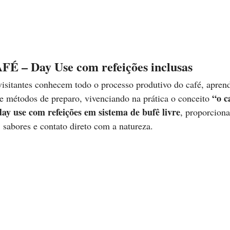
 – Day Use com refeições inclusas
visitantes conhecem todo o processo produtivo do café, apren
“o c
a e métodos de preparo, vivenciando na prática o conceito 
day use com refeições em sistema de bufê livre
, proporcion
, sabores e contato direto com a natureza.