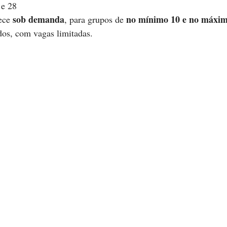
 e 28
sob demanda
no mínimo 10 e no máxim
ece 
, para grupos de 
os, com vagas limitadas.