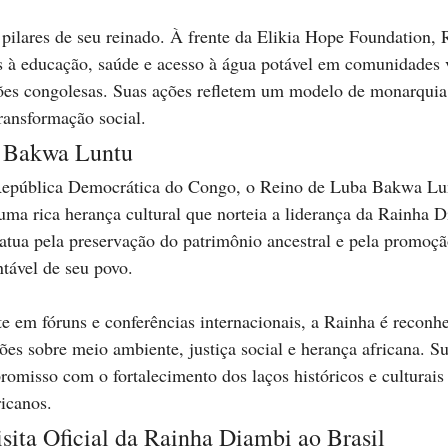
 pilares de seu reinado. À frente da Elikia Hope Foundation,
os à educação, saúde e acesso à água potável em comunidades 
iões congolesas. Suas ações refletem um modelo de monarquia
ansformação social.
 Bakwa Luntu
 República Democrática do Congo, o Reino de Luba Bakwa Lu
 uma rica herança cultural que norteia a liderança da Rainha
a atua pela preservação do patrimônio ancestral e pela promoçã
tável de seu povo.
 em fóruns e conferências internacionais, a Rainha é reconhe
ões sobre meio ambiente, justiça social e herança africana. Su
romisso com o fortalecimento dos laços históricos e culturais 
ricanos.
ita Oficial da Rainha Diambi ao Brasil