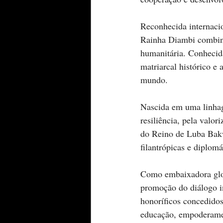
Reconhecida internaci
Rainha Diambi combina
humanitária. Conhecid
matriarcal histórico e
mundo.
Nascida em uma linhag
resiliência, pela valo
do Reino de Luba Bakw
filantrópicas e diplom
Como embaixadora glo
promoção do diálogo int
honoríficos concedidos
educação, empoderamen