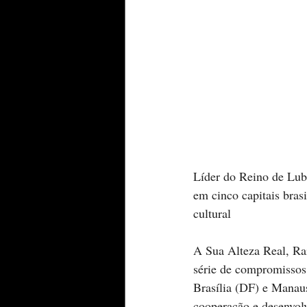
Líder do Reino de Lub
em cinco capitais bras
cultural
A Sua Alteza Real, Ra
série de compromissos 
Brasília (DF) e Manaus
cooperação e desenvolv