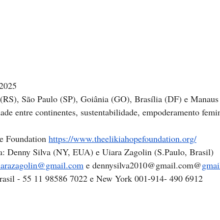
 2025
 (RS), São Paulo (SP), Goiânia (GO), Brasília (DF) e Manau
ade entre continentes, sustentabilidade, empoderamento femi
e Foundation 
https://www.theelikiahopefoundation.org/
a: Denny Silva (NY, EUA) e Uiara Zagolin (S.Paulo, Brasil)
iarazagolin@gmail.com
 e 
dennysilva2010@gmail.com
@
gmai
rasil - 55 11 98586 7022 e New York 001-914- 490 6912