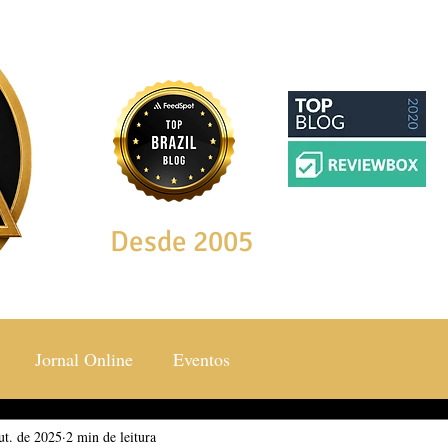
Desde 2005
Jornal Online
Eventos
ut. de 2025
ocial & Estilos
2 min de leitura
Saúde & Bem Estar