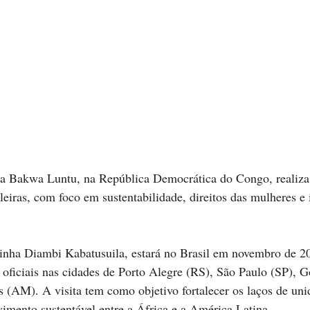
a Bakwa Luntu, na República Democrática do Congo, realiza 
ileiras, com foco em sustentabilidade, direitos das mulheres e
inha Diambi Kabatusuila, estará no Brasil em novembro de 2
oficiais nas cidades de Porto Alegre (RS), São Paulo (SP), G
 (AM). A visita tem como objetivo fortalecer os laços de uni
imento sustentável entre a África e a América Latina.