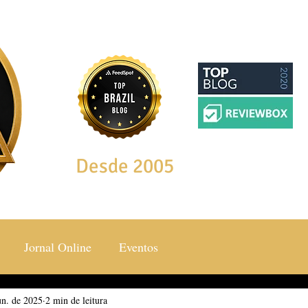
Desde 2005
Jornal Online
Eventos
un. de 2025
ocial & Estilos
2 min de leitura
Saúde & Bem Estar