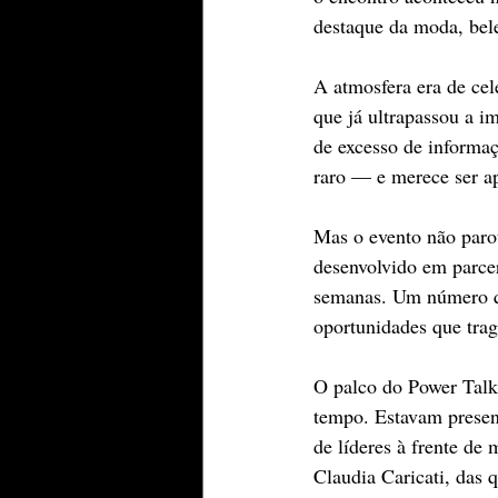
destaque da moda, bele
A atmosfera era de ce
que já ultrapassou a 
de excesso de informaç
raro — e merece ser a
Mas o evento não parou
desenvolvido em parcer
semanas. Um número que
oportunidades que tra
O palco do Power Talk 
tempo. Estavam presen
de líderes à frente de
Claudia Caricati, das 