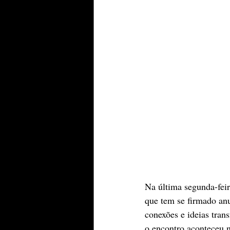
Na última segunda-feir
que tem se firmado an
conexões e ideias tran
o encontro aconteceu 