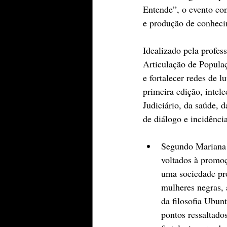
Entende”, o evento co
e produção de conheci
Idealizado pela profes
Articulação de Popula
e fortalecer redes de 
primeira edição, intele
Judiciário, da saúde, 
de diálogo e incidência
Segundo Mariana G
voltados à promoç
uma sociedade pr
mulheres negras, 
da filosofia Ubun
pontos ressaltados