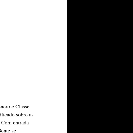
nero e Classe – 
ficado sobre as 
. Com entrada 
ente se 