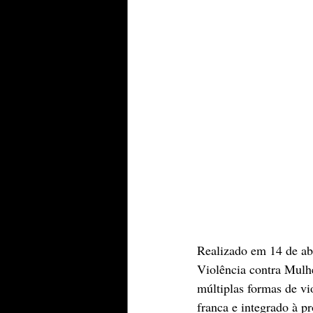
Realizado em 14 de ab
Violência contra Mulhe
múltiplas formas de vi
franca e integrado à p