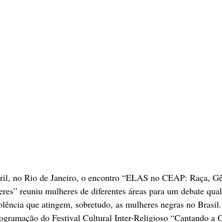
ril, no Rio de Janeiro, o encontro “ELAS no CEAP: Raça, Gê
res” reuniu mulheres de diferentes áreas para um debate quali
olência que atingem, sobretudo, as mulheres negras no Brasil
rogramação do Festival Cultural Inter-Religioso “Cantando a G