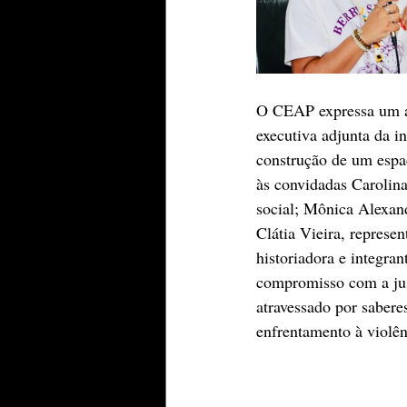
O CEAP expressa um ag
executiva adjunta da i
construção de um espa
às convidadas Carolina
social; Mônica Alexan
Clátia Vieira, repres
historiadora e integra
compromisso com a just
atravessado por saberes
enfrentamento à violên