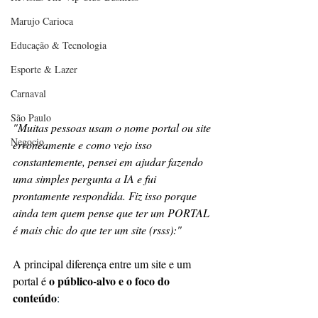
Marujo Carioca
Educação & Tecnologia
Esporte & Lazer
Carnaval
São Paulo
"Muitas pessoas usam o nome portal ou site 
Negocio
erroneamente e como vejo isso 
constantemente, pensei em ajudar fazendo 
uma simples pergunta a IA e fui 
prontamente respondida. Fiz isso porque 
ainda tem quem pense que ter um PORTAL 
é mais chic do que ter um site (rsss):"
A principal diferença entre um site e um 
o público-alvo e o foco do 
portal é
conteúdo
: 