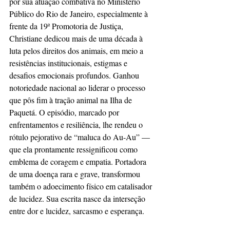
por sua atuação combativa no Ministério 
Público do Rio de Janeiro, especialmente à 
frente da 19ª Promotoria de Justiça, 
Christiane dedicou mais de uma década à 
luta pelos direitos dos animais, em meio a 
resistências institucionais, estigmas e 
desafios emocionais profundos. Ganhou 
notoriedade nacional ao liderar o processo 
que pôs fim à tração animal na Ilha de 
Paquetá. O episódio, marcado por 
enfrentamentos e resiliência, lhe rendeu o 
rótulo pejorativo de “maluca do Au-Au” — 
que ela prontamente ressignificou como 
emblema de coragem e empatia. Portadora 
de uma doença rara e grave, transformou 
também o adoecimento físico em catalisador 
de lucidez. Sua escrita nasce da interseção 
entre dor e lucidez, sarcasmo e esperança.