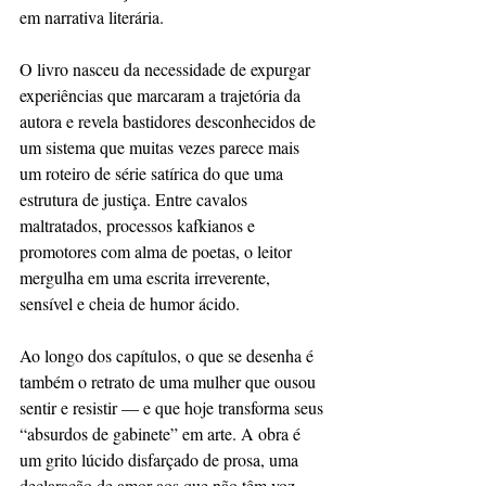
em narrativa literária.
O livro nasceu da necessidade de expurgar 
experiências que marcaram a trajetória da 
autora e revela bastidores desconhecidos de 
um sistema que muitas vezes parece mais 
um roteiro de série satírica do que uma 
estrutura de justiça. Entre cavalos 
maltratados, processos kafkianos e 
promotores com alma de poetas, o leitor 
mergulha em uma escrita irreverente, 
sensível e cheia de humor ácido.
Ao longo dos capítulos, o que se desenha é 
também o retrato de uma mulher que ousou 
sentir e resistir — e que hoje transforma seus 
“absurdos de gabinete” em arte. A obra é 
um grito lúcido disfarçado de prosa, uma 
declaração de amor aos que não têm voz — 