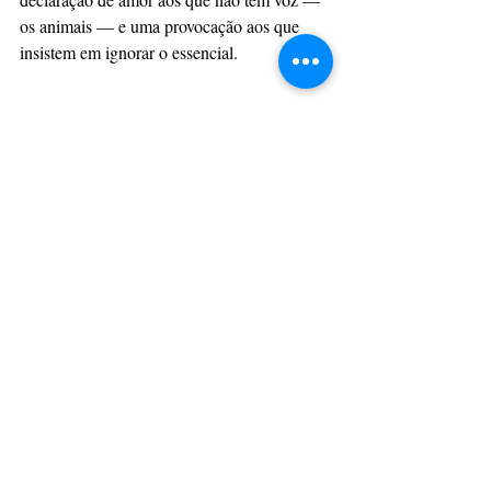
os animais — e uma provocação aos que 
insistem em ignorar o essencial.
Social & Estilos
Posts recentes
Ver tudo