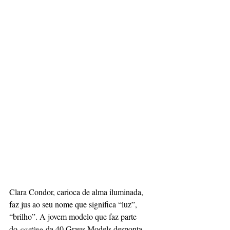
Clara Condor, carioca de alma iluminada, 
faz jus ao seu nome que significa “luz”, 
“brilho”. A jovem modelo que faz parte 
do 
casting
 da 40 Graus Models desponta 