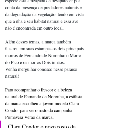
espécie está ameaçada de desaparecer por 
conta da presença de predadores naturais e 
da degradação da vegetação, tendo em vista 
que a ilha é seu habitat natural e essa ave 
não é encontrada em outro local.
Além desses temas, a marca também 
ilustrou em suas estampas os dois principais 
morros de Fernando de Noronha: o Morro 
do Pico e os morros Dois irmãos.
Venha mergulhar conosco nesse paraíso 
natural!
Para acompanhar o frescor e a beleza 
natural de Fernando de Noronha, a estilista 
da marca escolheu a jovem modelo Clara 
Condor para ser o rosto da campanha 
Primavera Verão da marca.
 Clara Condor o novo rosto da 