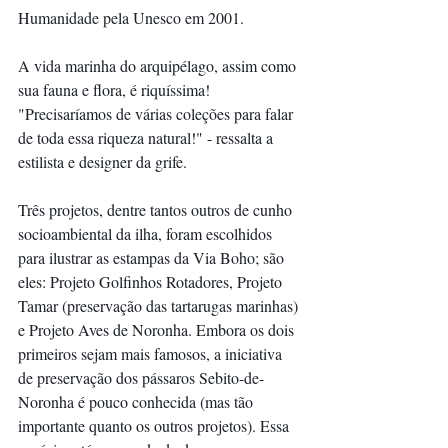
Humanidade pela Unesco em 2001.
A vida marinha do arquipélago, assim como 
sua fauna e flora, é riquíssima! 
"Precisaríamos de várias coleções para falar 
de toda essa riqueza natural!" - ressalta a 
estilista e designer da grife.
Três projetos, dentre tantos outros de cunho 
socioambiental da ilha, foram escolhidos 
para ilustrar as estampas da Via Boho; são 
eles: Projeto Golfinhos Rotadores, Projeto 
Tamar (preservação das tartarugas marinhas) 
e Projeto Aves de Noronha. Embora os dois 
primeiros sejam mais famosos, a iniciativa 
de preservação dos pássaros Sebito-de-
Noronha é pouco conhecida (mas tão 
importante quanto os outros projetos). Essa 