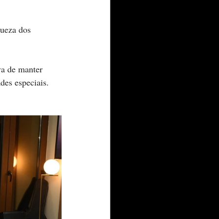
queza dos 
a de manter 
des especiais. 