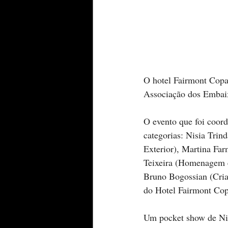
O hotel Fairmont Copa
Associação dos Embaix
O evento que foi coord
categorias: Nisia Trin
Exterior), Martina Far
Teixeira (Homenagem e
Bruno Bogossian (Cria
do Hotel Fairmont Cop
Um pocket show de Nils