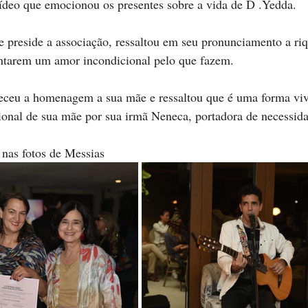
eo que emocionou os presentes sobre a vida de D .Yedda. 
 preside a associação, ressaltou em seu pronunciamento a ri
entarem um amor incondicional pelo que fazem.
deceu a homenagem a sua mãe e ressaltou que é uma forma viv
onal de sua mãe por sua irmã Neneca, portadora de necessida
 nas fotos de Messias