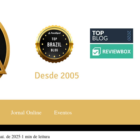
Desde 2005
Jornal Online
Eventos
ai. de 2025
ocial & Estilos
1 min de leitura
Saúde & Bem Estar