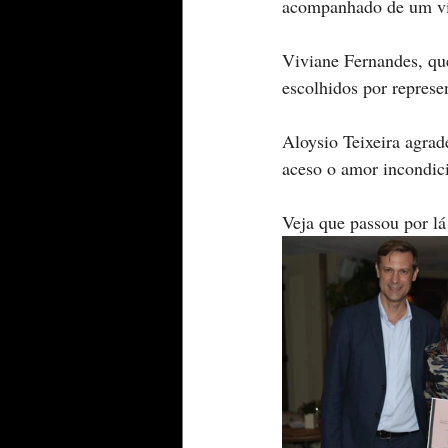
acompanhado de um víd
Viviane Fernandes, que
escolhidos por repres
Aloysio Teixeira agra
aceso o amor incondici
Veja que passou por lá