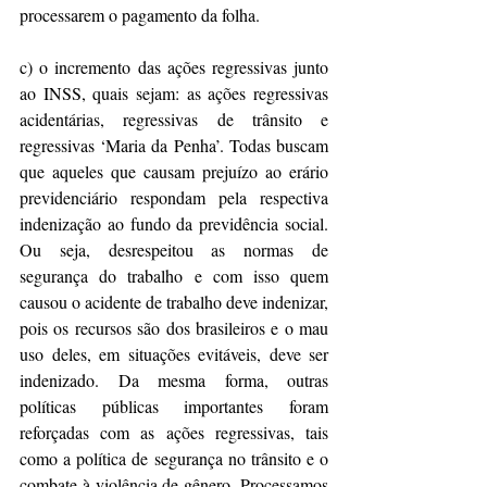
processarem o pagamento da folha.
c) o incremento das ações regressivas junto 
ao INSS, quais sejam: as ações regressivas 
acidentárias, regressivas de trânsito e 
regressivas ‘Maria da Penha’. Todas buscam 
que aqueles que causam prejuízo ao erário 
previdenciário respondam pela respectiva 
indenização ao fundo da previdência social. 
Ou seja, desrespeitou as normas de 
segurança do trabalho e com isso quem 
causou o acidente de trabalho deve indenizar, 
pois os recursos são dos brasileiros e o mau 
uso deles, em situações evitáveis, deve ser 
indenizado. Da mesma forma, outras 
políticas públicas importantes foram 
reforçadas com as ações regressivas, tais 
como a política de segurança no trânsito e o 
combate à violência de gênero. Processamos 