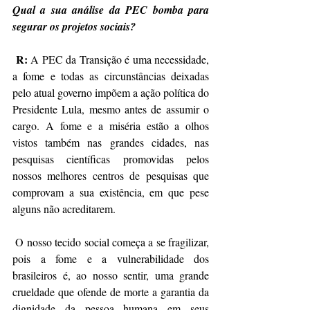
Qual a sua análise da PEC bomba para 
segurar os projetos sociais? 
R: 
A PEC da Transição é uma necessidade, 
a fome e todas as circunstâncias deixadas 
pelo atual governo impõem a ação política do 
Presidente Lula, mesmo antes de assumir o 
cargo. A fome e a miséria estão a olhos 
vistos também nas grandes cidades, nas 
pesquisas científicas promovidas pelos 
nossos melhores centros de pesquisas que 
comprovam a sua existência, em que pese 
alguns não acreditarem.
 O nosso tecido social começa a se fragilizar, 
pois a fome e a vulnerabilidade dos 
brasileiros é, ao nosso sentir, uma grande 
crueldade que ofende de morte a garantia da 
dignidade da pessoa humana em seus 