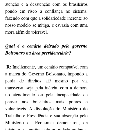
atenção é a desatenção com os brasileiros 
pondo em risco a confiança no sistema, 
fazendo com que a solidariedade inerente ao 
nosso modelo se mitiga, e esvazia com uma 
mora além do tolerável.
Qual é o cenário deixado pelo governo 
Bolsonaro na área previdenciária? 
R: 
Infelizmente, um cenário compatível com 
a marca do Governo Bolsonaro, impondo a 
perda de direitos até mesmo por via 
transversa, seja pela inércia, com a demora 
no atendimento ou pela incapacidade de 
pensar nos brasileiros mais pobres e 
vulneráveis. A dissolução do Ministério do 
Trabalho e Previdência e sua absorção pelo 
Ministério da Economia demonstrou, de 
início, a sua ausência de prioridade no tema, 