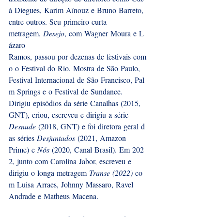
á Diegues, Karim Aïnouz e Bruno Barreto, 
entre outros. Seu primeiro curta-
metragem, 
Desejo
, com Wagner Moura e L
ázaro 
Ramos, passou por dezenas de festivais com
o o Festival do Rio, Mostra de São Paulo, 
Festival Internacional de São Francisco, Pal
m Springs e o Festival de Sundance.  
Dirigiu episódios da série Canalhas (2015, 
GNT), criou, escreveu e dirigiu a série 
Desnude
 (2018, GNT) e foi diretora geral d
as séries 
Desjuntados
 (2021, Amazon 
Prime) e 
Nós
 (2020, Canal Brasil). Em 202
2, junto com Carolina Jabor, escreveu e 
dirigiu o longa metragem 
Transe (2022) 
co
m Luisa Arraes, Johnny Massaro, Ravel 
Andrade e Matheus Macena.