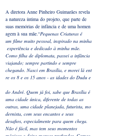
A diretora Anne Pinheiro Guimarães revela 
a natureza íntima do projeto, que parte de 
suas memórias de infância e de uma homen
agem à sua mãe.“
Pequenas Criaturas é 
um filme muito pessoal, inspirado na minha
 experiência e dedicado à minha mãe. 
Como filha de diplomata, passei a infância 
viajando; sempre partindo e sempre 
chegando. Nasci em Brasília, e morei lá ent
re os 8 e os 15 anos - as idades do Dudu e
do André. Quem já foi, sabe que Brasília é 
uma cidade única, diferente de todas as 
outras, uma cidade planejada, futurista, mo
dernista, com seus encantos e seus 
desafios, especialmente para quem chega. 
Não é fácil, mas tem seus momentos 
mágicos e deixa marcas profundas. Comec