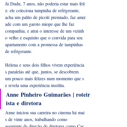
Já Dudu, 7 anos, não poderia estar mais feli
z: ele coleciona tampinha de refrigerante, 
acha um palito de picolé premiado, faz amiz
ade com um garoto míope que lhe faz 
companhia, e atrai o interesse de um vizinh
o velho e esquisito que o convida para seu 
apartamento com a promessa de tampinhas 
de refrigerante. 
Helena e seus dois filhos vivem experiência
s paralelas até que, juntos, se descobrem   
um pouco mais felizes num momento que s
e revela uma experiência insólita.
Anne Pinheiro Guimarães | roteir
ista e diretora
Anne iniciou sua carreira no cinema há mai
s de vinte anos, trabalhando como 
assistente de direção de diretores como Cac