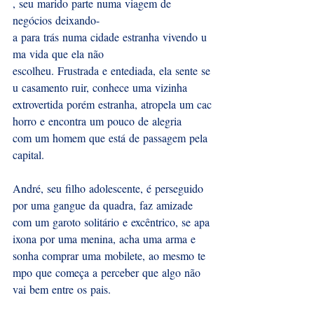
, seu marido parte numa viagem de 
negócios deixando-
a para trás numa cidade estranha vivendo u
ma vida que ela não 
escolheu. Frustrada e entediada, ela sente se
u casamento ruir, conhece uma vizinha 
extrovertida porém estranha, atropela um cac
horro e encontra um pouco de alegria 
com um homem que está de passagem pela 
capital. 
André, seu filho adolescente, é perseguido 
por uma gangue da quadra, faz amizade 
com um garoto solitário e excêntrico, se apa
ixona por uma menina, acha uma arma e 
sonha comprar uma mobilete, ao mesmo te
mpo que começa a perceber que algo não 
vai bem entre os pais.