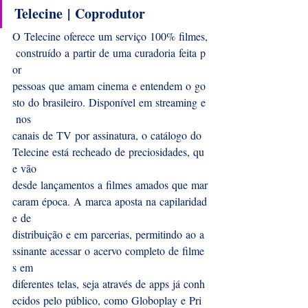
Telecine | Coprodutor
O Telecine oferece um serviço 100% filmes,
 construído a partir de uma curadoria feita p
or 
pessoas que amam cinema e entendem o go
sto do brasileiro. Disponível em streaming e
 nos 
canais de TV por assinatura, o catálogo do 
Telecine está recheado de preciosidades, qu
e vão 
desde lançamentos a filmes amados que mar
caram época. A marca aposta na capilaridad
e de 
distribuição e em parcerias, permitindo ao a
ssinante acessar o acervo completo de filme
s em 
diferentes telas, seja através de apps já conh
ecidos pelo público, como Globoplay e Pri