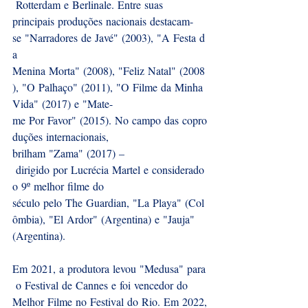
 Rotterdam e Berlinale. Entre suas 
principais produções nacionais destacam-
se "Narradores de Javé" (2003), "A Festa d
a 
Menina Morta" (2008), "Feliz Natal" (2008
), "O Palhaço" (2011), "O Filme da Minha 
Vida" (2017) e "Mate-
me Por Favor" (2015). No campo das copro
duções internacionais, 
brilham "Zama" (2017) –
 dirigido por Lucrécia Martel e considerado 
o 9º melhor filme do 
século pelo The Guardian, "La Playa" (Col
ômbia), "El Ardor" (Argentina) e "Jauja" 
(Argentina).
Em 2021, a produtora levou "Medusa" para
 o Festival de Cannes e foi vencedor do 
Melhor Filme no Festival do Rio. Em 2022,