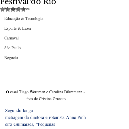
Festival do Rio
Marujo Carioca
Avaliado com NaN de 5 estrelas.
Educação & Tecnologia
Esporte & Lazer
Carnaval
São Paulo
Negocio
O casal Tiago Worcman e Carolina Dikmmann - 
foto de Cristina Granato
Segundo longa-
metragem da diretora e roteirista Anne Pinh
eiro Guimarães, “Pequenas 