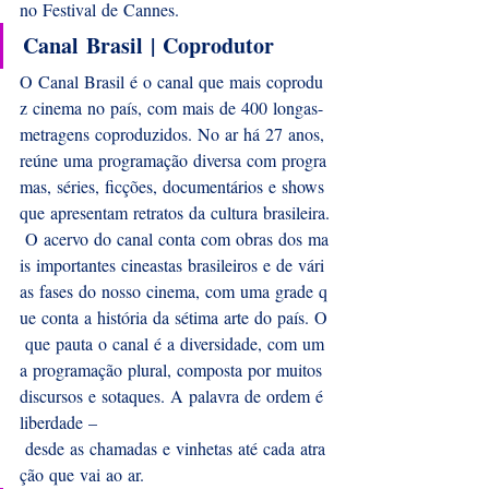
no Festival de Cannes. 
Canal Brasil | Coprodutor
O Canal Brasil é o canal que mais coprodu
z cinema no país, com mais de 400 longas-
metragens coproduzidos. No ar há 27 anos, 
reúne uma programação diversa com progra
mas, séries, ficções, documentários e shows 
que apresentam retratos da cultura brasileira.
 O acervo do canal conta com obras dos ma
is importantes cineastas brasileiros e de vári
as fases do nosso cinema, com uma grade q
ue conta a história da sétima arte do país. O
 que pauta o canal é a diversidade, com um
a programação plural, composta por muitos 
discursos e sotaques. A palavra de ordem é 
liberdade –
 desde as chamadas e vinhetas até cada atra
ção que vai ao ar.