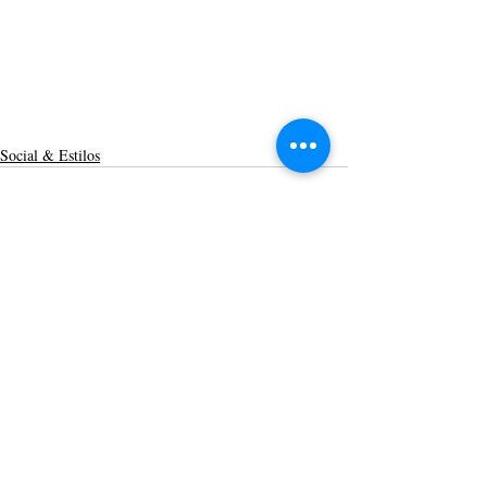
Social & Estilos
Posts recentes
Ver tudo