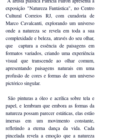
A artista plástica Patrícia Fairon apresenta a 
exposição "Natureza Fantástica", no Centro 
Cultural Correios RJ, com curadoria de 
Marco Cavalcanti, explorando um universo 
onde a natureza se revela em toda a sua 
complexidade e beleza, através do seu olhar, 
que  captura a essência de paisagens em 
formatos variados, criando uma experiência 
visual que transcende ao olhar comum, 
apresentando paisagens naturais em uma 
profusão de cores e formas de um universo 
pictórico singular.
 São pinturas a óleo e acrílica sobre tela e 
papel, e lembram que embora as formas da 
natureza possam parecer estáticas, elas estão 
imersas em um movimento constante, 
refletindo a eterna dança da vida. Cada 
pincelada revela a emoção que a natureza 