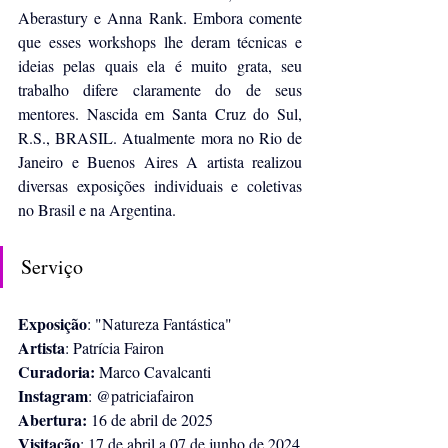
Aberastury e Anna Rank. Embora comente 
que esses workshops lhe deram técnicas e 
ideias pelas quais ela é muito grata, seu 
trabalho difere claramente do de seus 
mentores. Nascida em Santa Cruz do Sul, 
R.S., BRASIL. Atualmente mora no Rio de 
Janeiro e Buenos Aires A artista realizou 
diversas exposições individuais e coletivas 
no Brasil e na Argentina.
Serviço
Exposição
: "Natureza Fantástica"
Artista
: Patrícia Fairon
Curadoria:
 Marco Cavalcanti
Instagram
: @patriciafairon
Abertura:
 16 de abril de 2025
Visitação
: 17 de abril a 07 de junho de 2024