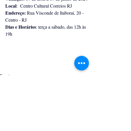
Local
:  Centro Cultural Correios RJ 
Endereço:
 Rua Visconde de Itaboraí, 20 - 
Centro - RJ
Dias e Horários
: terça a sábado, das 12h às 
19h
Eventos
Posts recentes
Ver tudo