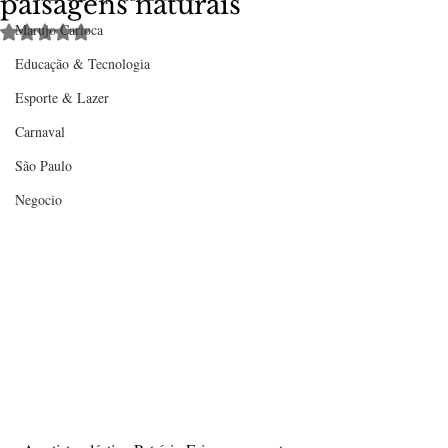
paisagens naturais
Marujo Carioca
Avaliado com NaN de 5 estrelas.
Educação & Tecnologia
Esporte & Lazer
Carnaval
São Paulo
Negocio